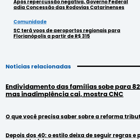
Após repercussão negativa, Governo Federal
adia Concessão das Rodovias Catarinenses
Comunidade
SC terá voos de aeroportos regionais para
Florianópolis a partir de R$ 315
Notícias relacionadas
Endividamento das famílias sobe para 8
mas inadimplência cai, mostra CNC
O que você precisa saber sobre a reforma tribu
Depois dos 40: o estilo deixa de seguir regras e