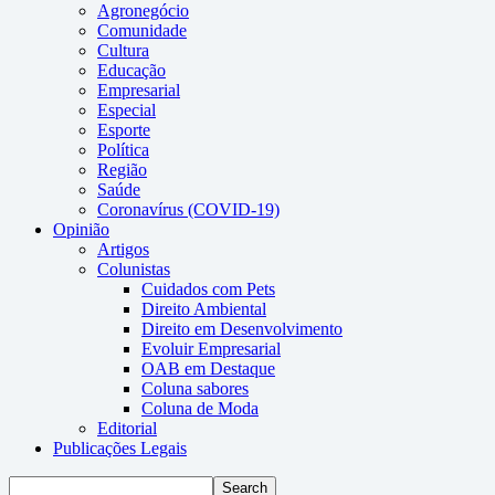
Agronegócio
Comunidade
Cultura
Educação
Empresarial
Especial
Esporte
Política
Região
Saúde
Coronavírus (COVID-19)
Opinião
Artigos
Colunistas
Cuidados com Pets
Direito Ambiental
Direito em Desenvolvimento
Evoluir Empresarial
OAB em Destaque
Coluna sabores
Coluna de Moda
Editorial
Publicações Legais