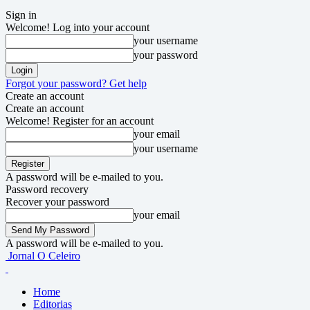
Sign in
Welcome! Log into your account
your username
your password
Forgot your password? Get help
Create an account
Create an account
Welcome! Register for an account
your email
your username
A password will be e-mailed to you.
Password recovery
Recover your password
your email
A password will be e-mailed to you.
Jornal O Celeiro
Home
Editorias