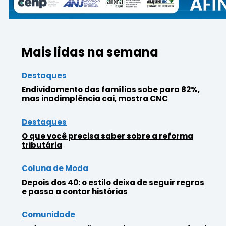
Mais lidas na semana
Destaques
Endividamento das famílias sobe para 82%,
mas inadimplência cai, mostra CNC
Destaques
O que você precisa saber sobre a reforma
tributária
Coluna de Moda
Depois dos 40: o estilo deixa de seguir regras
e passa a contar histórias
Comunidade