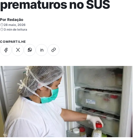
prematuros no SUS
Por Redação
28 maio, 2026
3 min de leitura
COMPARTILHE
Facebook
X
Whatsapp
Linkedin
Copiar link