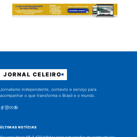
JORNAL CELEIRO
Jornalismo independente, contexto e serviço para
acompanhar o que transforma o Brasil e o mundo.
Facebook
Instagram
Youtube
Whatsapp
ÚLTIMAS NOTÍCIAS