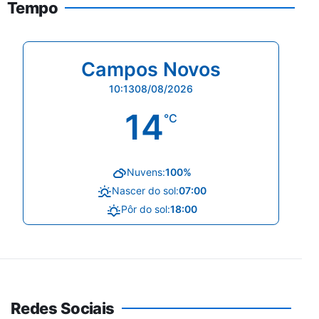
Tempo
Campos Novos
10:13
08/08/2026
14
°C
Nuvens:
100%
Nascer do sol:
07:00
Pôr do sol:
18:00
Redes Sociais