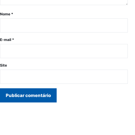
Nome
*
E-mail
*
Site