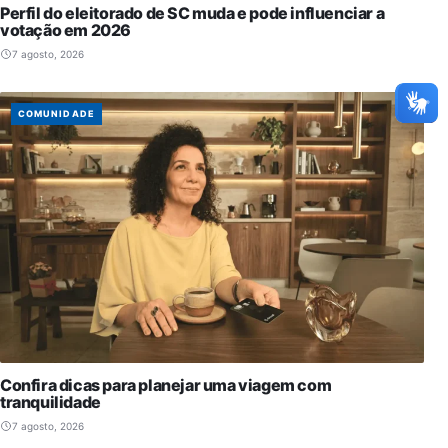
Perfil do eleitorado de SC muda e pode influenciar a
votação em 2026
7 agosto, 2026
COMUNIDADE
Confira dicas para planejar uma viagem com
tranquilidade
7 agosto, 2026