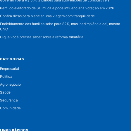
Governo libera R$ 3,473 bilhões para subvenções de combustíveis
Perfil do eleitorado de SC muda e pode influenciar a votação em 2026
Confira dicas para planejar uma viagem com tranquilidade
Endividamento das famílias sobe para 82%, mas inadimplência cai, mostra
CNC
O que você precisa saber sobre a reforma tributária
CATEGORIAS
Empresarial
Política
Agronegócio
Saúde
Segurança
Comunidade
LINKS RÁPIDOS