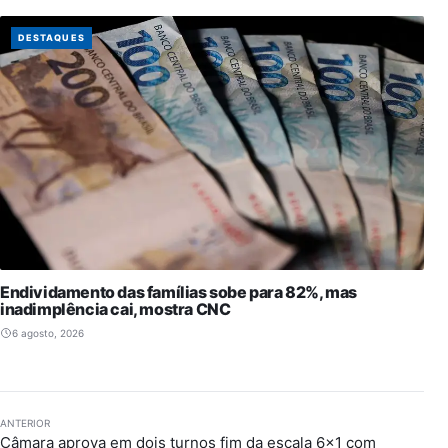
DESTAQUES
Endividamento das famílias sobe para 82%, mas
inadimplência cai, mostra CNC
6 agosto, 2026
ANTERIOR
Câmara aprova em dois turnos fim da escala 6×1 com