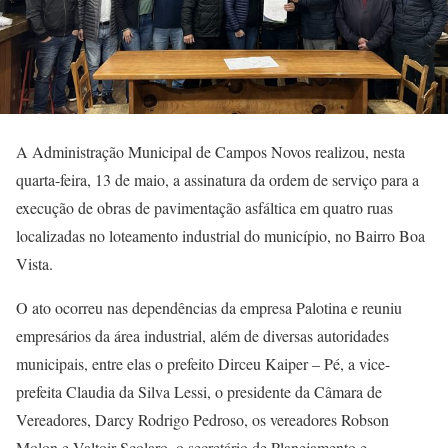
A Administração Municipal de Campos Novos realizou, nesta
quarta-feira, 13 de maio, a assinatura da ordem de serviço para a
execução de obras de pavimentação asfáltica em quatro ruas
localizadas no loteamento industrial do município, no Bairro Boa
Vista.
O ato ocorreu nas dependências da empresa Palotina e reuniu
empresários da área industrial, além de diversas autoridades
municipais, entre elas o prefeito Dirceu Kaiper – Pé, a vice-
prefeita Claudia da Silva Lessi, o presidente da Câmara de
Vereadores, Darcy Rodrigo Pedroso, os vereadores Robson
Molon e Valtoir Scolaro, o secretário de Planejamento e