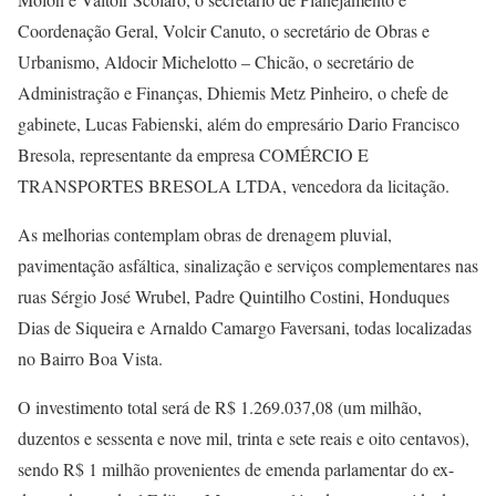
Coordenação Geral, Volcir Canuto, o secretário de Obras e
Urbanismo, Aldocir Michelotto – Chicão, o secretário de
Administração e Finanças, Dhiemis Metz Pinheiro, o chefe de
gabinete, Lucas Fabienski, além do empresário Dario Francisco
Bresola, representante da empresa COMÉRCIO E
TRANSPORTES BRESOLA LTDA, vencedora da licitação.
As melhorias contemplam obras de drenagem pluvial,
pavimentação asfáltica, sinalização e serviços complementares nas
ruas Sérgio José Wrubel, Padre Quintilho Costini, Honduques
Dias de Siqueira e Arnaldo Camargo Faversani, todas localizadas
no Bairro Boa Vista.
O investimento total será de R$ 1.269.037,08 (um milhão,
duzentos e sessenta e nove mil, trinta e sete reais e oito centavos),
sendo R$ 1 milhão provenientes de emenda parlamentar do ex-