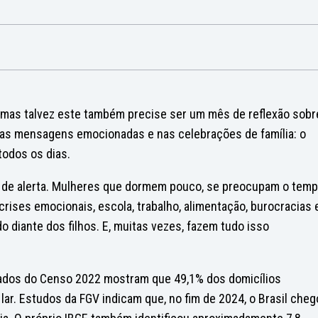
as talvez este também precise ser um mês de reflexão sobr
nas mensagens emocionadas e nas celebrações de família: o
todos os dias.
de alerta. Mulheres que dormem pouco, se preocupam o tem
crises emocionais, escola, trabalho, alimentação, burocracias 
o diante dos filhos. E, muitas vezes, fazem tudo isso
Dados do Censo 2022 mostram que 49,1% dos domicílios
lar. Estudos da FGV indicam que, no fim de 2024, o Brasil che