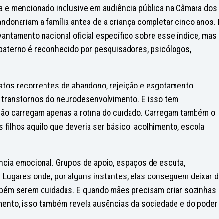
ca e mencionado inclusive em audiência pública na Câmara dos
donariam a família antes de a criança completar cinco anos. 
vantamento nacional oficial específico sobre esse índice, mas
aterno é reconhecido por pesquisadores, psicólogos,
atos recorrentes de abandono, rejeição e esgotamento
e transtornos do neurodesenvolvimento. E isso tem
ão carregam apenas a rotina do cuidado. Carregam também o
s filhos aquilo que deveria ser básico: acolhimento, escola
ncia emocional. Grupos de apoio, espaços de escuta,
 Lugares onde, por alguns instantes, elas conseguem deixar 
bém serem cuidadas. E quando mães precisam criar sozinhas
imento, isso também revela ausências da sociedade e do poder