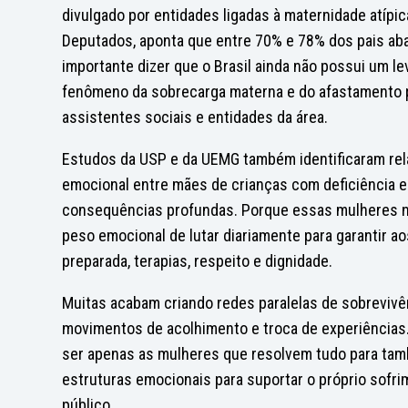
divulgado por entidades ligadas à maternidade atípi
Deputados, aponta que entre 70% e 78% dos pais aban
importante dizer que o Brasil ainda não possui um le
fenômeno da sobrecarga materna e do afastamento p
assistentes sociais e entidades da área.
Estudos da USP e da UEMG também identificaram rel
emocional entre mães de crianças com deficiência 
consequências profundas. Porque essas mulheres n
peso emocional de lutar diariamente para garantir ao
preparada, terapias, respeito e dignidade.
Muitas acabam criando redes paralelas de sobrevivê
movimentos de acolhimento e troca de experiências.
ser apenas as mulheres que resolvem tudo para tam
estruturas emocionais para suportar o próprio sofr
público.