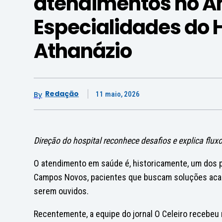
atendimentos no A
Especialidades do H
Athanázio
Redação
By
11 maio, 2026
Direção do hospital reconhece desafios e explica flux
O atendimento em saúde é, historicamente, um dos 
Campos Novos, pacientes que buscam soluções aca
serem ouvidos.
Recentemente, a equipe do jornal O Celeiro recebeu