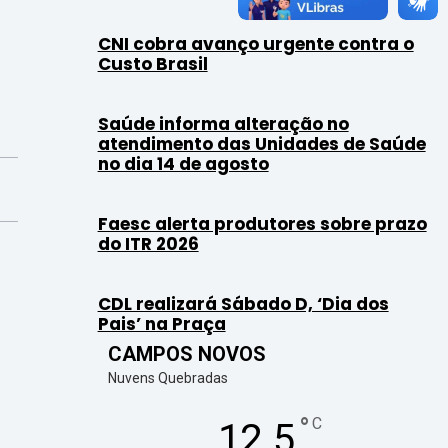
CNI cobra avanço urgente contra o
Custo Brasil
Saúde informa alteração no
atendimento das Unidades de Saúde
no dia 14 de agosto
Faesc alerta produtores sobre prazo
do ITR 2026
CDL realizará Sábado D, ‘Dia dos
Pais’ na Praça
CAMPOS NOVOS
Nuvens Quebradas
°
C
12.5