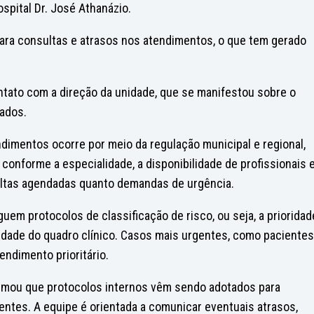
spital Dr. José Athanázio.
ara consultas e atrasos nos atendimentos, o que tem gerado
tato com a direção da unidade, que se manifestou sobre o
ados.
ndimentos ocorre por meio da regulação municipal e regional,
a conforme a especialidade, a disponibilidade de profissionais e
ltas agendadas quanto demandas de urgência.
m protocolos de classificação de risco, ou seja, a prioridad
vidade do quadro clínico. Casos mais urgentes, como pacientes
endimento prioritário.
formou que protocolos internos vêm sendo adotados para
sentes. A equipe é orientada a comunicar eventuais atrasos,