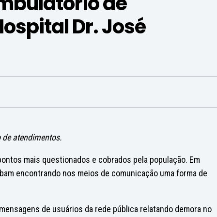
mbulatório de
ospital Dr. José
o de atendimentos.
pontos mais questionados e cobrados pela população. Em
bam encontrando nos meios de comunicação uma forma de
 mensagens de usuários da rede pública relatando demora no