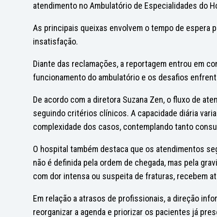
atendimento no Ambulatório de Especialidades do Ho
As principais queixas envolvem o tempo de espera p
insatisfação.
Diante das reclamações, a reportagem entrou em con
funcionamento do ambulatório e os desafios enfrent
De acordo com a diretora Suzana Zen, o fluxo de ate
seguindo critérios clínicos. A capacidade diária vari
complexidade dos casos, contemplando tanto consu
O hospital também destaca que os atendimentos segue
não é definida pela ordem de chegada, mas pela gra
com dor intensa ou suspeita de fraturas, recebem at
Em relação a atrasos de profissionais, a direção in
reorganizar a agenda e priorizar os pacientes já pre