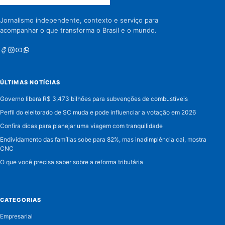
Jornalismo independente, contexto e serviço para
acompanhar o que transforma o Brasil e o mundo.
Facebook
Instagram
Youtube
Whatsapp
ÚLTIMAS NOTÍCIAS
Governo libera R$ 3,473 bilhões para subvenções de combustíveis
Perfil do eleitorado de SC muda e pode influenciar a votação em 2026
Confira dicas para planejar uma viagem com tranquilidade
Endividamento das famílias sobe para 82%, mas inadimplência cai, mostra
CNC
O que você precisa saber sobre a reforma tributária
CATEGORIAS
Empresarial