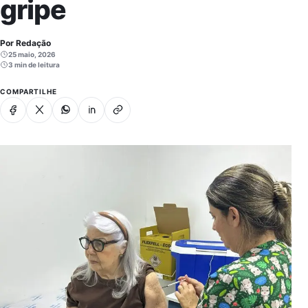
gripe
Por Redação
25 maio, 2026
3 min de leitura
COMPARTILHE
Facebook
X
Whatsapp
Linkedin
Copiar link