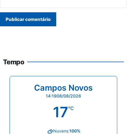
Tempo
Campos Novos
14:19
08/08/2026
17
°C
Nuvens:
100%