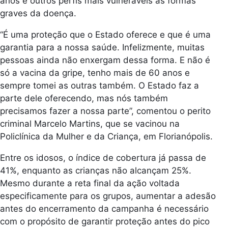
anos e outros perfis mais vulneráveis às formas
graves da doença.
“É uma proteção que o Estado oferece e que é uma
garantia para a nossa saúde. Infelizmente, muitas
pessoas ainda não enxergam dessa forma. E não é
só a vacina da gripe, tenho mais de 60 anos e
sempre tomei as outras também. O Estado faz a
parte dele oferecendo, mas nós também
precisamos fazer a nossa parte”, comentou o perito
criminal Marcelo Martins, que se vacinou na
Policlínica da Mulher e da Criança, em Florianópolis.
Entre os idosos, o índice de cobertura já passa de
41%, enquanto as crianças não alcançam 25%.
Mesmo durante a reta final da ação voltada
especificamente para os grupos, aumentar a adesão
antes do encerramento da campanha é necessário
com o propósito de garantir proteção antes do pico