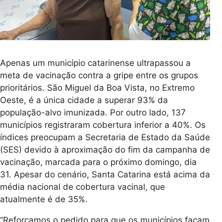
Apenas um município catarinense ultrapassou a
meta de vacinação contra a gripe entre os grupos
prioritários. São Miguel da Boa Vista, no Extremo
Oeste, é a única cidade a superar 93% da
população-alvo imunizada. Por outro lado, 137
municípios registraram cobertura inferior a 40%. Os
índices preocupam a Secretaria de Estado da Saúde
(SES) devido à aproximação do fim da campanha de
vacinação, marcada para o próximo domingo, dia
31. Apesar do cenário, Santa Catarina está acima da
média nacional de cobertura vacinal, que
atualmente é de 35%.
“Reforçamos o pedido para que os municípios façam