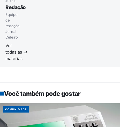
AUTOR
Redação
Equipe
de
redação
Jornal
Celeiro
Ver
todas as
matérias
Você também pode gostar
COMUNIDADE