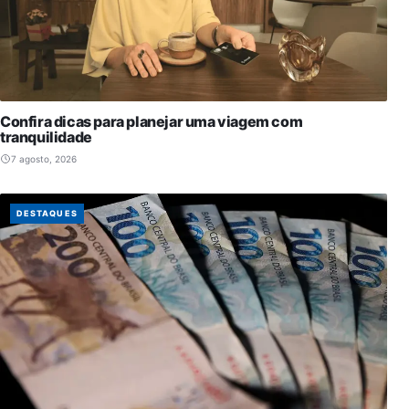
Confira dicas para planejar uma viagem com
tranquilidade
7 agosto, 2026
DESTAQUES