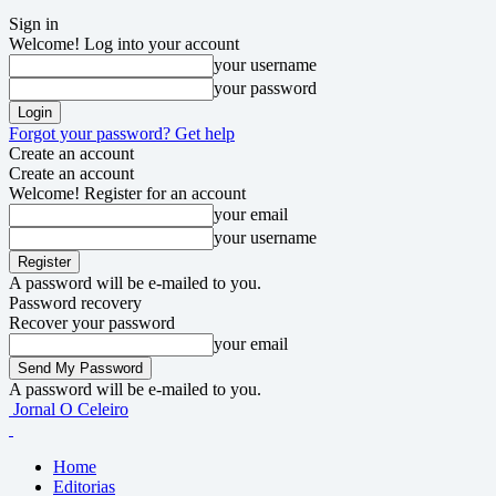
Sign in
Welcome! Log into your account
your username
your password
Forgot your password? Get help
Create an account
Create an account
Welcome! Register for an account
your email
your username
A password will be e-mailed to you.
Password recovery
Recover your password
your email
A password will be e-mailed to you.
Jornal O Celeiro
Home
Editorias