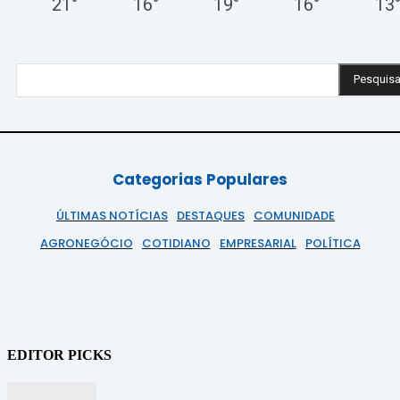
21
°
16
°
19
°
16
°
13
Pesquisa
Categorias Populares
ÚLTIMAS NOTÍCIAS
DESTAQUES
COMUNIDADE
AGRONEGÓCIO
COTIDIANO
EMPRESARIAL
POLÍTICA
EDITOR PICKS