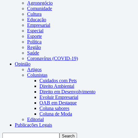
Agronegócio
Comunidade
Cultura
Educação
Empresarial
Especial
Esporte
Política
Região
Saúde
Coronavírus (COVID-19)
Opinião
Artigos
Colunistas
Cuidados com Pets
Direito Ambiental
Direito em Desenvolvimento
Evoluir Empresarial
OAB em Destaque
Coluna sabores
Coluna de Moda
Editorial
Publicações Legais