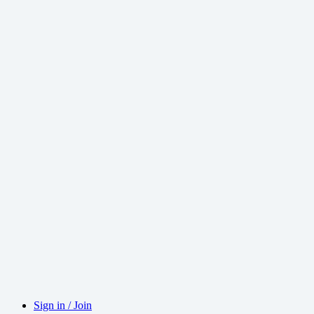
Sign in / Join