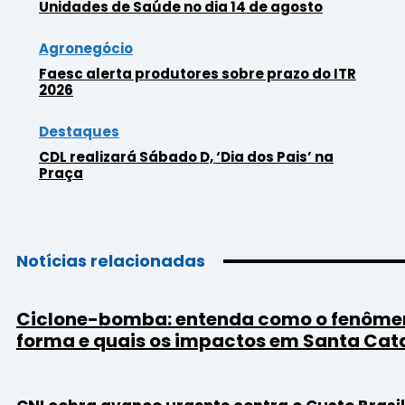
Unidades de Saúde no dia 14 de agosto
Agronegócio
Faesc alerta produtores sobre prazo do ITR
2026
Destaques
CDL realizará Sábado D, ‘Dia dos Pais’ na
Praça
Notícias relacionadas
Ciclone-bomba: entenda como o fenôme
forma e quais os impactos em Santa Cat