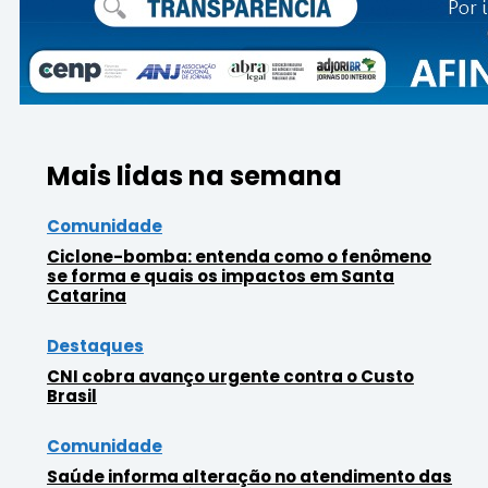
Mais lidas na semana
Comunidade
Ciclone-bomba: entenda como o fenômeno
se forma e quais os impactos em Santa
Catarina
Destaques
CNI cobra avanço urgente contra o Custo
Brasil
Comunidade
Saúde informa alteração no atendimento das