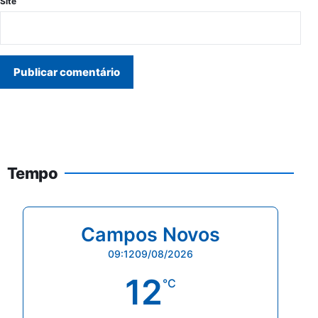
Site
Tempo
Campos Novos
09:12
09/08/2026
12
°C