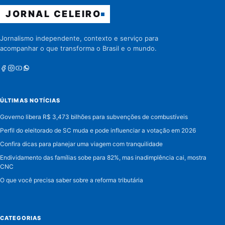
JORNAL CELEIRO
Jornalismo independente, contexto e serviço para
acompanhar o que transforma o Brasil e o mundo.
Facebook
Instagram
Youtube
Whatsapp
ÚLTIMAS NOTÍCIAS
Governo libera R$ 3,473 bilhões para subvenções de combustíveis
Perfil do eleitorado de SC muda e pode influenciar a votação em 2026
Confira dicas para planejar uma viagem com tranquilidade
Endividamento das famílias sobe para 82%, mas inadimplência cai, mostra
CNC
O que você precisa saber sobre a reforma tributária
CATEGORIAS