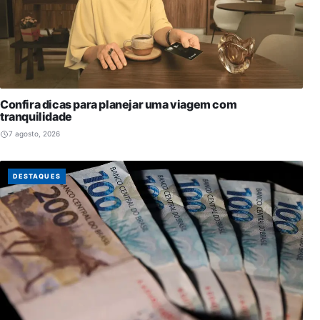
Confira dicas para planejar uma viagem com
tranquilidade
7 agosto, 2026
DESTAQUES