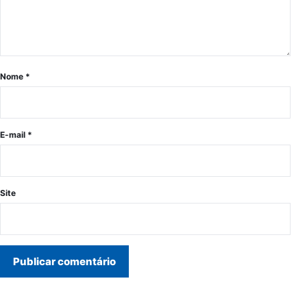
Nome
*
E-mail
*
Site