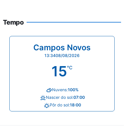
Tempo
Campos Novos
13:34
08/08/2026
15
°C
Nuvens:
100%
Nascer do sol:
07:00
Pôr do sol:
18:00