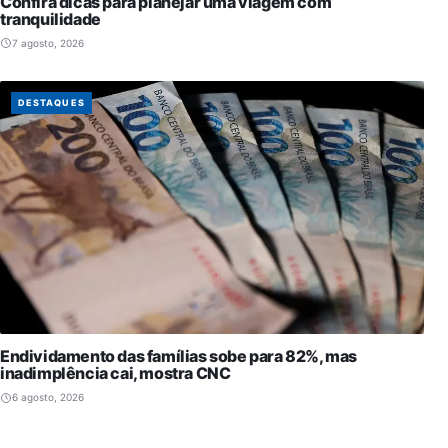
Confira dicas para planejar uma viagem com
tranquilidade
7 agosto, 2026
DESTAQUES
Endividamento das famílias sobe para 82%, mas
inadimplência cai, mostra CNC
6 agosto, 2026