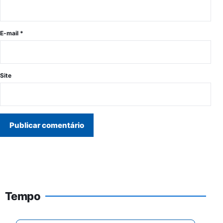
E-mail
*
Site
Tempo