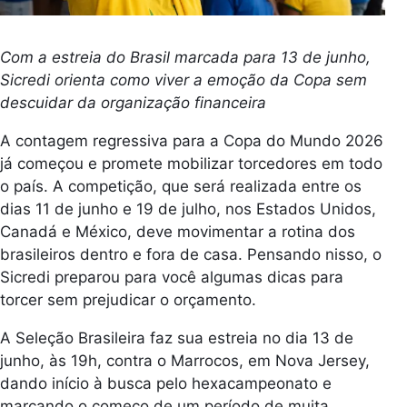
Com a estreia do Brasil marcada para 13 de junho,
Sicredi orienta como viver a emoção da Copa sem
descuidar da organização financeira
A contagem regressiva para a Copa do Mundo 2026
já começou e promete mobilizar torcedores em todo
o país. A competição, que será realizada entre os
dias 11 de junho e 19 de julho, nos Estados Unidos,
Canadá e México, deve movimentar a rotina dos
brasileiros dentro e fora de casa. Pensando nisso, o
Sicredi preparou para você algumas dicas para
torcer sem prejudicar o orçamento.
A Seleção Brasileira faz sua estreia no dia 13 de
junho, às 19h, contra o Marrocos, em Nova Jersey,
dando início à busca pelo hexacampeonato e
marcando o começo de um período de muita