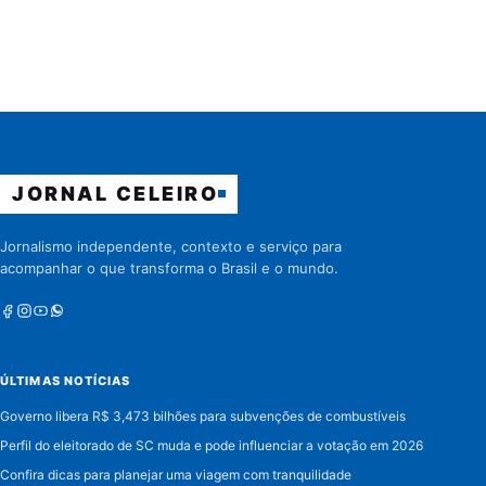
JORNAL CELEIRO
Jornalismo independente, contexto e serviço para
acompanhar o que transforma o Brasil e o mundo.
Facebook
Instagram
Youtube
Whatsapp
ÚLTIMAS NOTÍCIAS
Governo libera R$ 3,473 bilhões para subvenções de combustíveis
Perfil do eleitorado de SC muda e pode influenciar a votação em 2026
Confira dicas para planejar uma viagem com tranquilidade