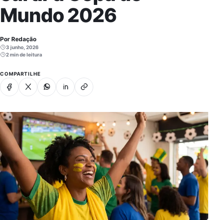
Mundo 2026
Por Redação
3 junho, 2026
2 min de leitura
COMPARTILHE
Facebook
X
Whatsapp
Linkedin
Copiar link