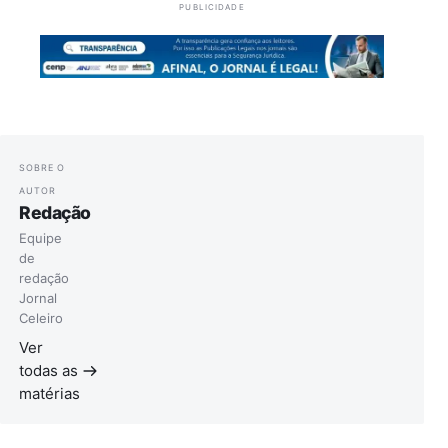
PUBLICIDADE
SOBRE O
AUTOR
Redação
Equipe
de
redação
Jornal
Celeiro
Ver
todas as
matérias