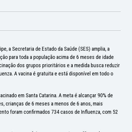
pe, a Secretaria de Estado da Saúde (SES) amplia, a
nação para toda a população acima de 6 meses de idade
inação dos grupos prioritários e a medida busca reduzir
enza. A vacina é gratuita e está disponível em todo o
vacinado em Santa Catarina. A meta é alcançar 90% de
tes, crianças de 6 meses a menos de 6 anos, mais
ento foram confirmados 734 casos de Influenza, com 52