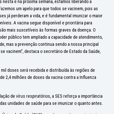
as nesta e na próxima semana, estamos liberando a
 Fazemos um apelo para que todos se vacinem, pois as
ses já perderam a vida, e é fundamental imunizar o maior
eis. A vacina segue disponível e prioritária para
são mais suscetíveis às formas graves da doença. O
oder público tem ampliado a capacidade de atendimento,
úde, mas a prevenção continua sendo a nossa principal
s se vacinem”, destaca o secretário de Estado da Saúde,
mil doses será recebida e distribuída às regiões de
 de 2,4 milhões de doses da vacina contra a Influenza
ção de vírus respiratórios, a SES reforça a importância
 das unidades de saúde para se imunizar o quanto antes.