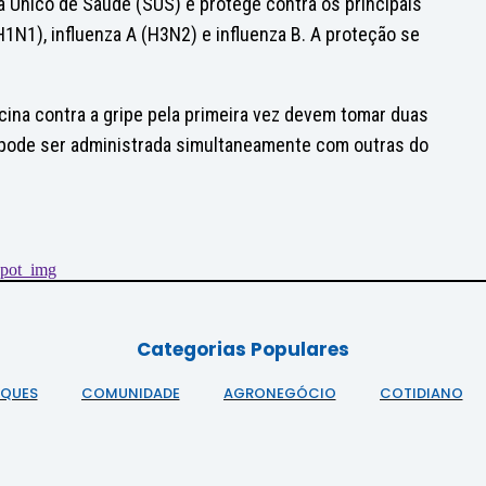
a Único de Saúde (SUS) e protege contra os principais
(H1N1), influenza A (H3N2) e influenza B. A proteção se
cina contra a gripe pela primeira vez devem tomar duas
na pode ser administrada simultaneamente com outras do
Categorias Populares
AQUES
COMUNIDADE
AGRONEGÓCIO
COTIDIANO