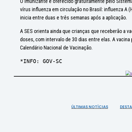
O imunizante é oferecido gratuitamente pelo Sistem
vírus influenza em circulação no Brasil: influenza A 
inicia entre duas e três semanas após a aplicação.
A SES orienta ainda que crianças que receberão a va
doses, com intervalo de 30 dias entre elas. A vaci
Calendário Nacional de Vacinação.
*INFO: GOV-SC
ÚLTIMAS NOTÍCIAS
DEST