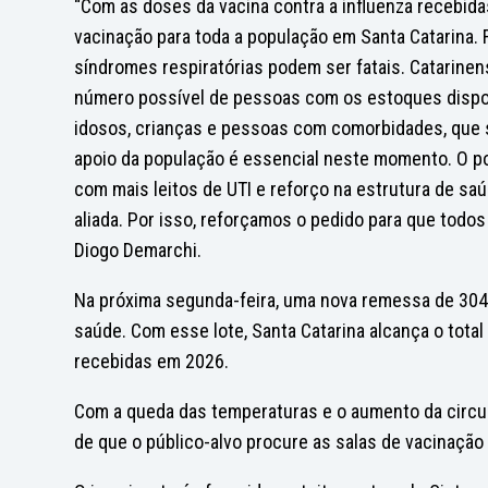
“Com as doses da vacina contra a influenza recebid
vacinação para toda a população em Santa Catarina.
síndromes respiratórias podem ser fatais. Catarinen
número possível de pessoas com os estoques disponív
idosos, crianças e pessoas com comorbidades, que 
apoio da população é essencial neste momento. O p
com mais leitos de UTI e reforço na estrutura de sa
aliada. Por isso, reforçamos o pedido para que todo
Diogo Demarchi.
Na próxima segunda-feira, uma nova remessa de 304 
saúde. Com esse lote, Santa Catarina alcança o total
recebidas em 2026.
Com a queda das temperaturas e o aumento da circula
de que o público-alvo procure as salas de vacinação