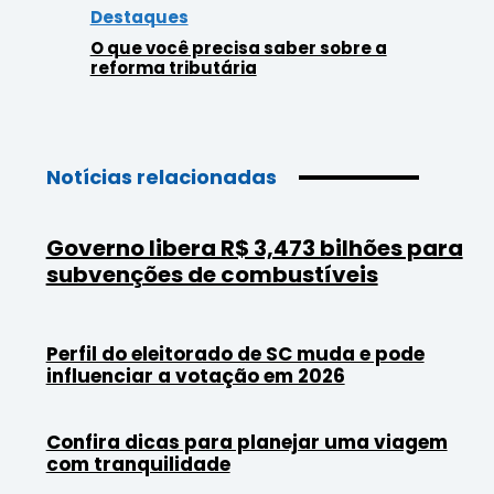
Destaques
O que você precisa saber sobre a
reforma tributária
Notícias relacionadas
Governo libera R$ 3,473 bilhões para
subvenções de combustíveis
Perfil do eleitorado de SC muda e pode
influenciar a votação em 2026
Confira dicas para planejar uma viagem
com tranquilidade