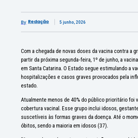
Redação
By
5 junho, 2026
Com a chegada de novas doses da vacina contra a gri
partir da próxima segunda-feira, 1º de junho, a vaci
em Santa Catarina. O Estado segue estimulando a vac
hospitalizações e casos graves provocados pela influ
estado.
Atualmente menos de 40% do público prioritário foi 
cobertura vacinal. Esse grupo inclui idosos, gestan
suscetíveis às formas graves da doença. Até o mom
óbitos, sendo a maioria em idosos (37).