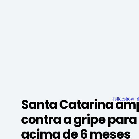
Santa Catarina amp
[slideshow_d
contra a gripe par
acima de 6 meses