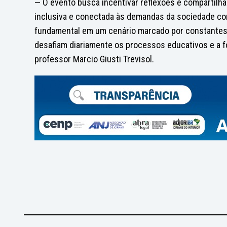
— O evento busca incentivar reflexões e compartil
inclusiva e conectada às demandas da sociedade con
fundamental em um cenário marcado por constantes t
desafiam diariamente os processos educativos e a 
professor Marcio Giusti Trevisol.