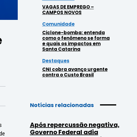
VAGAS DE EMPREGO –
CAMPOS NOVOS
Comunidade
Ciclone-bomba: entenda
e
como o fenômeno se forma
e quais os impactos em
Santa Catarina
Destaques
CNI cobra avanço urgente
contra o Custo Brasil
Notícias relacionadas
Após repercussão negativa,
s
Governo Federal adia
 de