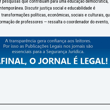
har pesquisas que contribuam para uma educação democrática,
temporânea. Discutir justiça social e educabilidade é
ransformações políticas, econômicas, sociais e culturais, q
formação de professores — ressalta o coordenador do evento,