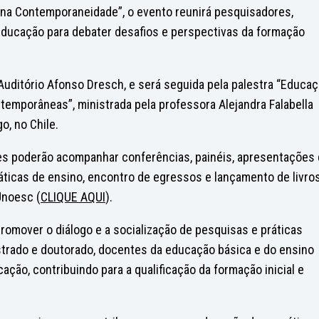
e na Contemporaneidade”, o evento reunirá pesquisadores,
 educação para debater desafios e perspectivas da formação
 Auditório Afonso Dresch, e será seguida pela palestra “Educa
temporâneas”, ministrada pela professora Alejandra Falabella
o, no Chile.
tes poderão acompanhar conferências, painéis, apresentações
áticas de ensino, encontro de egressos e lançamento de livros
Unoesc (
CLIQUE AQUI
).
promover o diálogo e a socialização de pesquisas e práticas
trado e doutorado, docentes da educação básica e do ensino
ão, contribuindo para a qualificação da formação inicial e