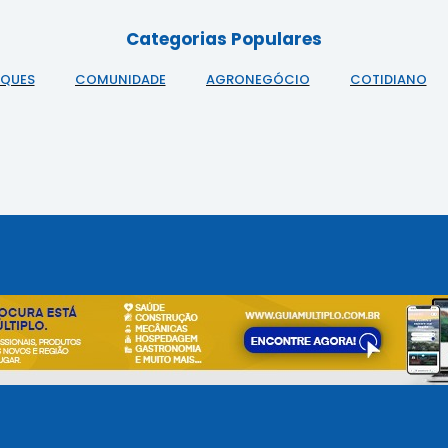
Categorias Populares
AQUES
COMUNIDADE
AGRONEGÓCIO
COTIDIANO