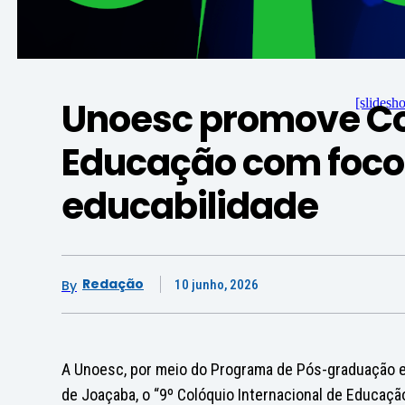
Unoesc promove Col
[slidesh
Educação com foco 
educabilidade
Redação
By
10 junho, 2026
A Unoesc, por meio do Programa de Pós-graduação em
de Joaçaba, o “9º Colóquio Internacional de Educaçã