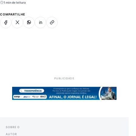
1 min de leitura
COMPARTILHE
Facebook
X
Whatsapp
Linkedin
Copiar link
PUBLICIDADE
SOBRE O
AUTOR