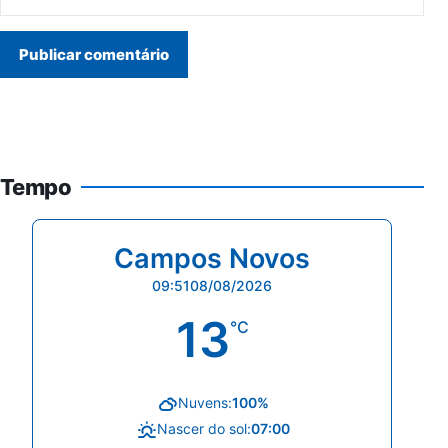
Tempo
Campos Novos
09:51
08/08/2026
13
°C
Nuvens:
100%
Nascer do sol:
07:00