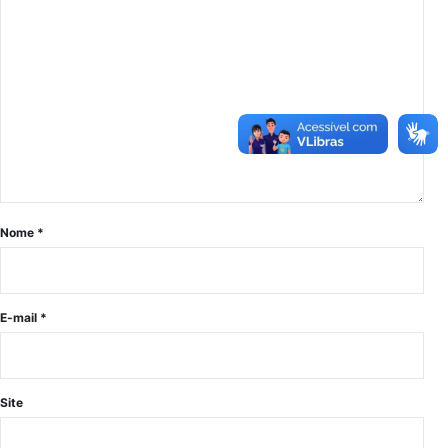
Nome
*
E-mail
*
Site