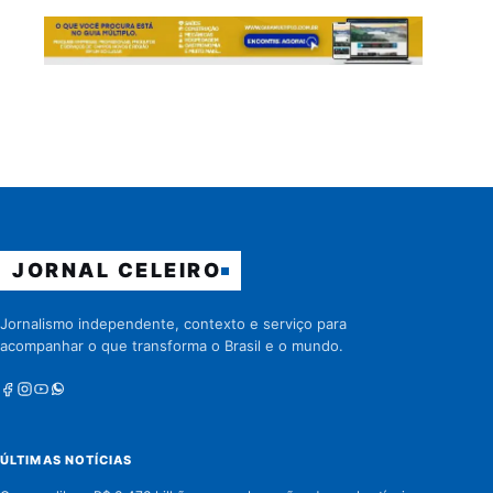
JORNAL CELEIRO
Jornalismo independente, contexto e serviço para
acompanhar o que transforma o Brasil e o mundo.
Facebook
Instagram
Youtube
Whatsapp
ÚLTIMAS NOTÍCIAS