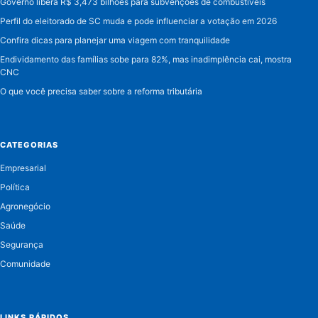
Governo libera R$ 3,473 bilhões para subvenções de combustíveis
Perfil do eleitorado de SC muda e pode influenciar a votação em 2026
Confira dicas para planejar uma viagem com tranquilidade
Endividamento das famílias sobe para 82%, mas inadimplência cai, mostra
CNC
O que você precisa saber sobre a reforma tributária
CATEGORIAS
Empresarial
Política
Agronegócio
Saúde
Segurança
Comunidade
LINKS RÁPIDOS