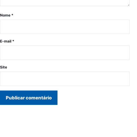
Nome
*
E-mail
*
Site