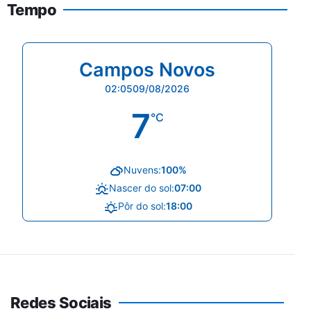
Tempo
Campos Novos
02:05
09/08/2026
7
°C
Nuvens:
100%
Nascer do sol:
07:00
Pôr do sol:
18:00
Redes Sociais