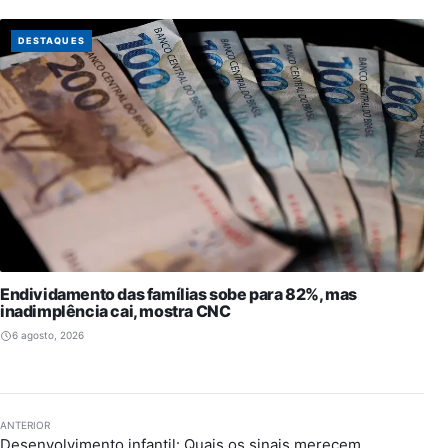
DESTAQUES
Endividamento das famílias sobe para 82%, mas
inadimplência cai, mostra CNC
6 agosto, 2026
ANTERIOR
Desenvolvimento infantil: Quais os sinais merecem