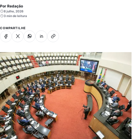
Por Redação
8 julho, 2026
3 min de leitura
COMPARTILHE
Facebook
X
Whatsapp
Linkedin
Copiar link