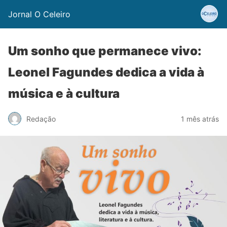
Jornal O Celeiro
Um sonho que permanece vivo:
Leonel Fagundes dedica a vida à
música e à cultura
Redação
1 mês atrás