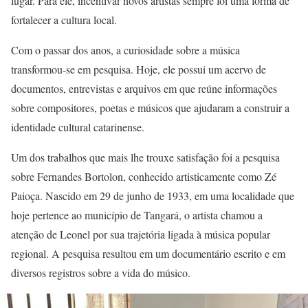
lugar. Para ele, incentivar novos artistas sempre foi uma forma de
fortalecer a cultura local.
Com o passar dos anos, a curiosidade sobre a música
transformou-se em pesquisa. Hoje, ele possui um acervo de
documentos, entrevistas e arquivos em que reúne informações
sobre compositores, poetas e músicos que ajudaram a construir a
identidade cultural catarinense.
Um dos trabalhos que mais lhe trouxe satisfação foi a pesquisa
sobre Fernandes Bortolon, conhecido artisticamente como Zé
Paioça. Nascido em 29 de junho de 1933, em uma localidade que
hoje pertence ao município de Tangará, o artista chamou a
atenção de Leonel por sua trajetória ligada à música popular
regional. A pesquisa resultou em um documentário escrito e em
diversos registros sobre a vida do músico.