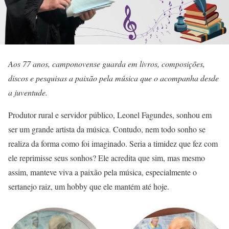
Aos 77 anos, camponovense guarda em livros, composições,
discos e pesquisas a paixão pela música que o acompanha desde
a juventude.
Produtor rural e servidor público, Leonel Fagundes, sonhou em
ser um grande artista da música. Contudo, nem todo sonho se
realiza da forma como foi imaginado. Seria a timidez que fez com
ele reprimisse seus sonhos? Ele acredita que sim, mas mesmo
assim, manteve viva a paixão pela música, especialmente o
sertanejo raiz, um hobby que ele mantém até hoje.