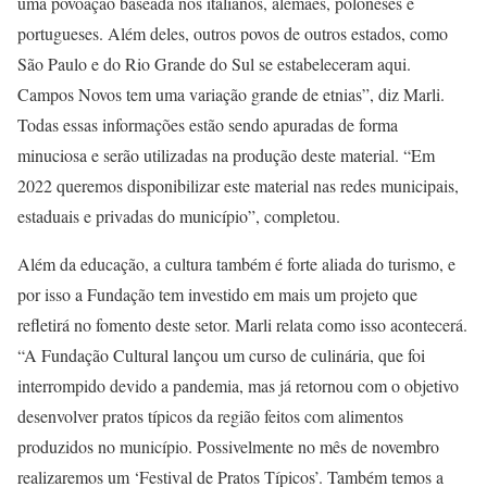
uma povoação baseada nos italianos, alemães, poloneses e
portugueses. Além deles, outros povos de outros estados, como
São Paulo e do Rio Grande do Sul se estabeleceram aqui.
Campos Novos tem uma variação grande de etnias”, diz Marli.
Todas essas informações estão sendo apuradas de forma
minuciosa e serão utilizadas na produção deste material. “Em
2022 queremos disponibilizar este material nas redes municipais,
estaduais e privadas do município”, completou.
Além da educação, a cultura também é forte aliada do turismo, e
por isso a Fundação tem investido em mais um projeto que
refletirá no fomento deste setor. Marli relata como isso acontecerá.
“A Fundação Cultural lançou um curso de culinária, que foi
interrompido devido a pandemia, mas já retornou com o objetivo
desenvolver pratos típicos da região feitos com alimentos
produzidos no município. Possivelmente no mês de novembro
realizaremos um ‘Festival de Pratos Típicos’. Também temos a