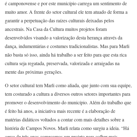
é camponovense e por este município carrega um sentimento de
muito amor. A frente do setor cultural ele tem atuado de forma a
garantir a perpetuação das raízes culturais deixadas pelos
ancestrais. Na Casa da Cultura muitos projetos foram
desenvolvidos visando a valorização desta herança através da
dança, indumentárias e costumes tradicionalistas. Mas para Marli
não basta só isso, ainda há trabalho a ser feito para que esta rica
cultura seja regatada, preservada, valorizada e arraigadas na
mente das próximas gerações.
O setor cultural tem Marli como aliada, que junto com sua equipe,
tem costurado a cultura a diversos outros setores importantes para
promover o desenvolvimento do município. Além do trabalho que
é feito há anos, a iniciativa mais recente é a elaboração de
matérias didáticos voltados a contar com mais detalhes sobre a
história de Campos Novos. Marli relata como surgiu a ideia. “Há
cerca de três anos começamos um projeto para colher mais