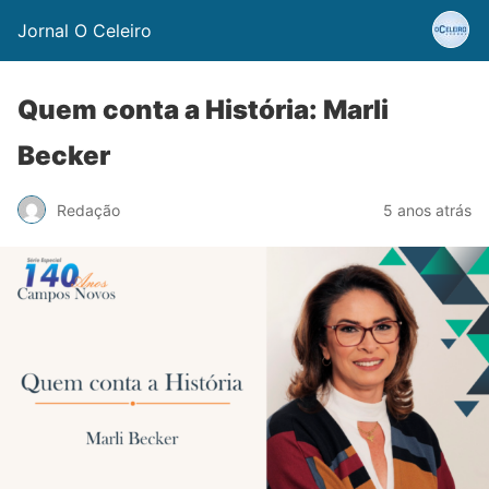
Jornal O Celeiro
Quem conta a História: Marli
Becker
Redação
5 anos atrás