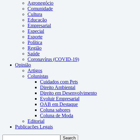
Agronegócio
Comunidade
Cultura
Educação
Empresarial
Especial
Esporte
Política
Região
Saúde
Coronavírus (COVID-19)
Opinião
Artigos
Colunistas
Cuidados com Pets
Direito Ambiental
Direito em Desenvolvimento
Evoluir Empresarial
OAB em Destaque
Coluna sabores
Coluna de Moda
Editorial
Publicações Legais