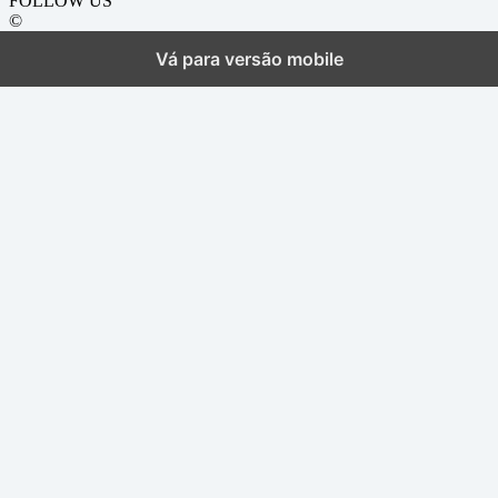
FOLLOW US
©
Vá para versão mobile