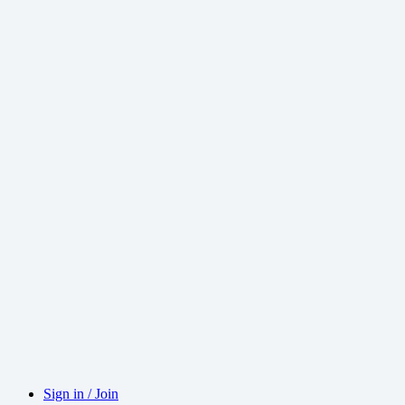
Sign in / Join