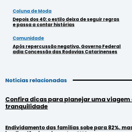
Coluna de Moda
Depois dos 40: o estilo deixa de seguir regras
e passa a contar histórias
Comunidade
Após repercussão negativa, Governo Federal
adia Concessão das Rodovias Catarinenses
Notícias relacionadas
Confira dicas para planejar uma viagem
tranquilidade
Endividamento das famílias sobe para 82%, ma