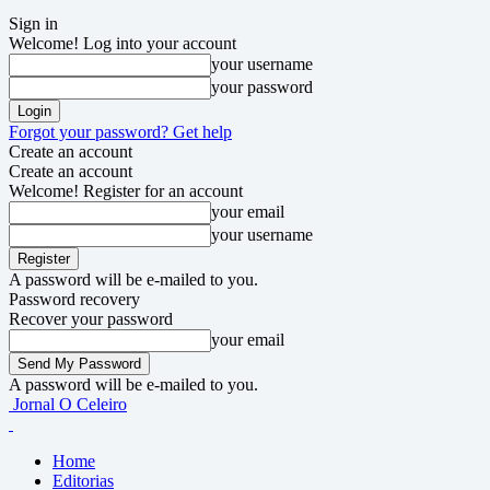
Sign in
Welcome! Log into your account
your username
your password
Forgot your password? Get help
Create an account
Create an account
Welcome! Register for an account
your email
your username
A password will be e-mailed to you.
Password recovery
Recover your password
your email
A password will be e-mailed to you.
Jornal O Celeiro
Home
Editorias