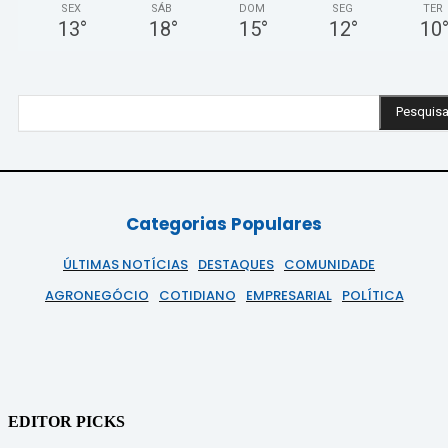
SEX
SÁB
DOM
SEG
TER
13
°
18
°
15
°
12
°
10
Pesquisa
Categorias Populares
ÚLTIMAS NOTÍCIAS
DESTAQUES
COMUNIDADE
AGRONEGÓCIO
COTIDIANO
EMPRESARIAL
POLÍTICA
EDITOR PICKS