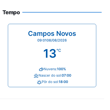
Tempo
Campos Novos
09:01
08/08/2026
13
°C
Nuvens:
100%
Nascer do sol:
07:00
Pôr do sol:
18:00