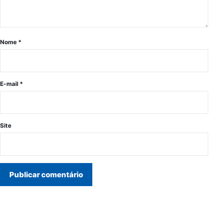
Nome
*
E-mail
*
Site