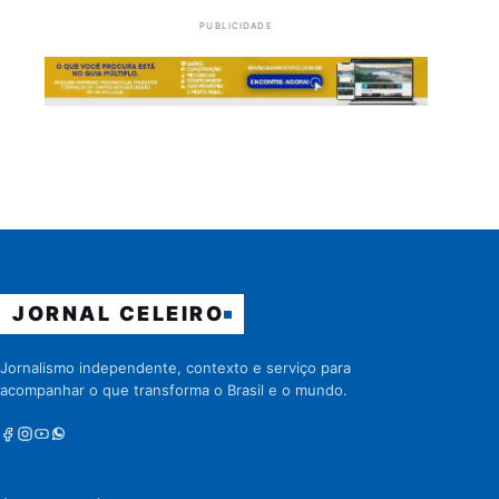
PUBLICIDADE
JORNAL CELEIRO
Jornalismo independente, contexto e serviço para
acompanhar o que transforma o Brasil e o mundo.
Facebook
Instagram
Youtube
Whatsapp