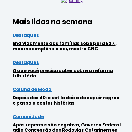
Mais lidas na semana
Destaques
Endividamento das famílias sobe para 82%,
mas inadimplência cai, mostra CNC
Destaques
O que você precisa saber sobre a reforma
tributária
Coluna de Moda
Depois dos 40: o estilo deixa de seguir regras
e passa a contar histórias
Comunidade
Após repercussão negativa, Governo Federal
adia Concessão das Rodovias Catarinenses