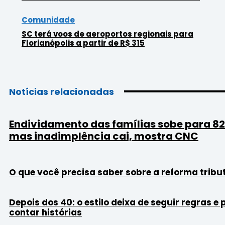
Comunidade
SC terá voos de aeroportos regionais para
Florianópolis a partir de R$ 315
Notícias relacionadas
Endividamento das famílias sobe para 8
mas inadimplência cai, mostra CNC
O que você precisa saber sobre a reforma tribu
Depois dos 40: o estilo deixa de seguir regras e
contar histórias