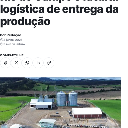
logística de entrega da
produção
Por Redação
3 junho, 2026
3 min de leitura
COMPARTILHE
Facebook
X
Whatsapp
Linkedin
Copiar link