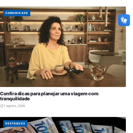
COMUNIDADE
Confira dicas para planejar uma viagem com
tranquilidade
7 agosto, 2026
DESTAQUES