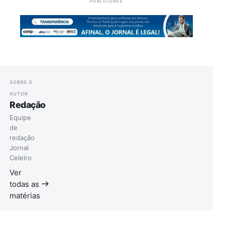
PUBLICIDADE
SOBRE O
AUTOR
Redação
Equipe
de
redação
Jornal
Celeiro
Ver
todas as
matérias