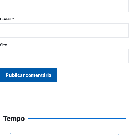
E-mail
*
Site
Tempo