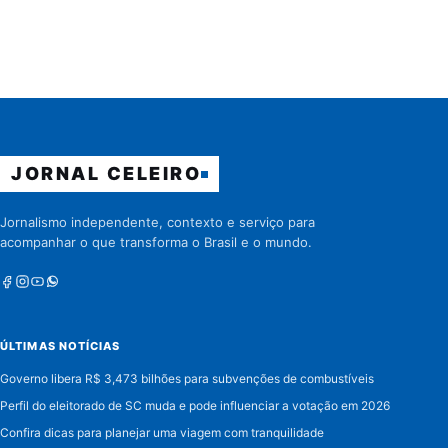
JORNAL CELEIRO
Jornalismo independente, contexto e serviço para
acompanhar o que transforma o Brasil e o mundo.
Facebook
Instagram
Youtube
Whatsapp
ÚLTIMAS NOTÍCIAS
Governo libera R$ 3,473 bilhões para subvenções de combustíveis
Perfil do eleitorado de SC muda e pode influenciar a votação em 2026
Confira dicas para planejar uma viagem com tranquilidade