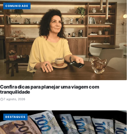
COMUNIDADE
Confira dicas para planejar uma viagem com
tranquilidade
7 agosto, 2026
DESTAQUES