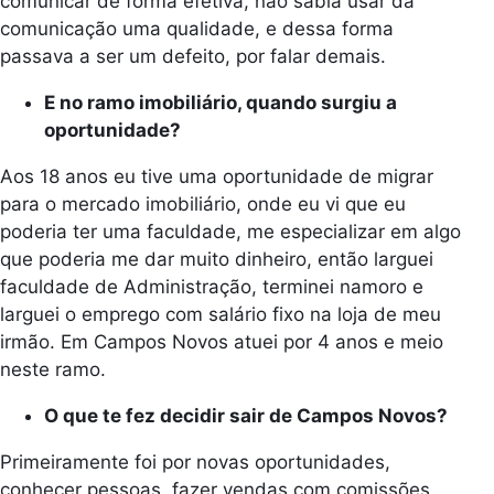
comunicar de forma efetiva, não sabia usar da
comunicação uma qualidade, e dessa forma
passava a ser um defeito, por falar demais.
E no ramo imobiliário, quando surgiu a
oportunidade?
Aos 18 anos eu tive uma oportunidade de migrar
para o mercado imobiliário, onde eu vi que eu
poderia ter uma faculdade, me especializar em algo
que poderia me dar muito dinheiro, então larguei
faculdade de Administração, terminei namoro e
larguei o emprego com salário fixo na loja de meu
irmão. Em Campos Novos atuei por 4 anos e meio
neste ramo.
O que te fez decidir sair de Campos Novos?
Primeiramente foi por novas oportunidades,
conhecer pessoas, fazer vendas com comissões