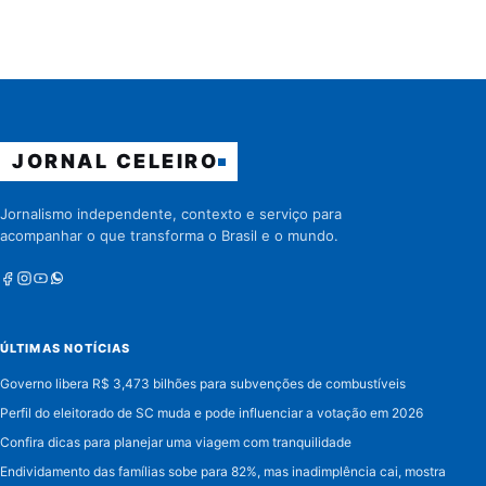
JORNAL CELEIRO
Jornalismo independente, contexto e serviço para
acompanhar o que transforma o Brasil e o mundo.
Facebook
Instagram
Youtube
Whatsapp
ÚLTIMAS NOTÍCIAS
Governo libera R$ 3,473 bilhões para subvenções de combustíveis
Perfil do eleitorado de SC muda e pode influenciar a votação em 2026
Confira dicas para planejar uma viagem com tranquilidade
Endividamento das famílias sobe para 82%, mas inadimplência cai, mostra