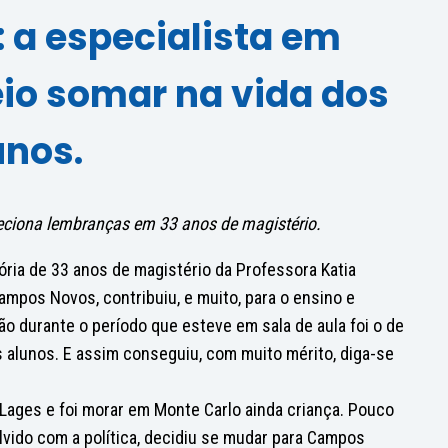
: a especialista em
io somar na vida dos
unos.
leciona lembranças em 33 anos de magistério.
ória de 33 anos de magistério da Professora Katia
mpos Novos, contribuiu, e muito, para o ensino e
ão durante o período que esteve em sala de aula foi o de
 alunos. E assim conseguiu, com muito mérito, diga-se
de Lages e foi morar em Monte Carlo ainda criança. Pouco
lvido com a política, decidiu se mudar para Campos