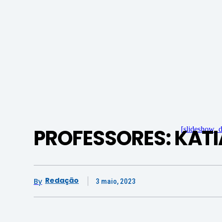
PROFESSORES: KAT
[slideshow_d
Redação
By
3 maio, 2023