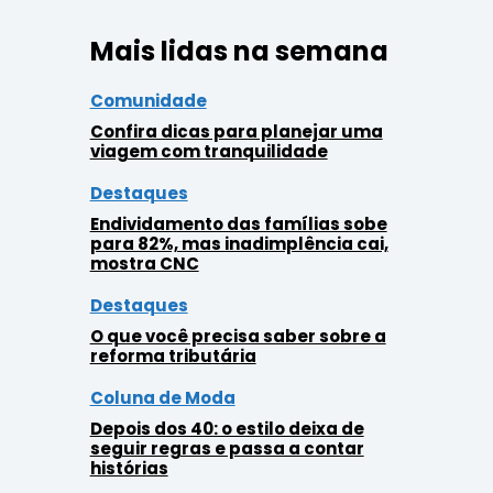
Mais lidas na semana
Comunidade
Confira dicas para planejar uma
viagem com tranquilidade
Destaques
Endividamento das famílias sobe
para 82%, mas inadimplência cai,
mostra CNC
Destaques
O que você precisa saber sobre a
reforma tributária
Coluna de Moda
Depois dos 40: o estilo deixa de
seguir regras e passa a contar
histórias