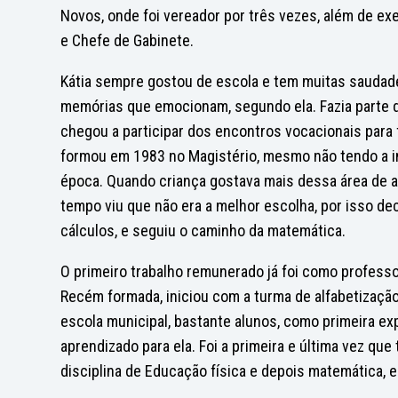
Novos, onde foi vereador por três vezes, além de ex
e Chefe de Gabinete.
Kátia sempre gostou de escola e tem muitas saudade
memórias que emocionam, segundo ela. Fazia parte da 
chegou a participar dos encontros vocacionais para 
formou em 1983 no Magistério, mesmo não tendo a in
época. Quando criança gostava mais dessa área de a
tempo viu que não era a melhor escolha, por isso dec
cálculos, e seguiu o caminho da matemática.
O primeiro trabalho remunerado já foi como professora
Recém formada, iniciou com a turma de alfabetização 
escola municipal, bastante alunos, como primeira ex
aprendizado para ela. Foi a primeira e última vez que
disciplina de Educação física e depois matemática, e 