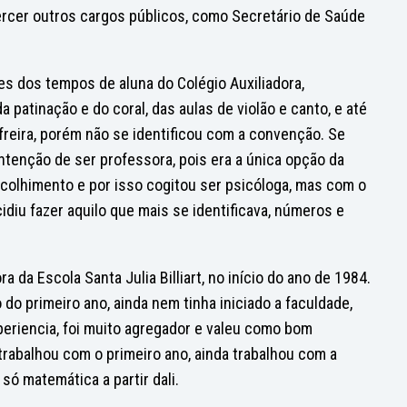
ercer outros cargos públicos, como Secretário de Saúde
s dos tempos de aluna do Colégio Auxiliadora,
patinação e do coral, das aulas de violão e canto, e até
freira, porém não se identificou com a convenção. Se
tenção de ser professora, pois era a única opção da
colhimento e por isso cogitou ser psicóloga, mas com o
idiu fazer aquilo que mais se identificava, números e
 da Escola Santa Julia Billiart, no início do ano de 1984.
do primeiro ano, ainda nem tinha iniciado a faculdade,
periencia, foi muito agregador e valeu como bom
 trabalhou com o primeiro ano, ainda trabalhou com a
só matemática a partir dali.