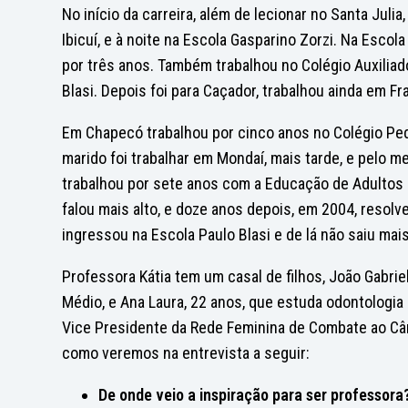
No início da carreira, além de lecionar no Santa Juli
Ibicuí, e à noite na Escola Gasparino Zorzi. Na Escol
por três anos. Também trabalhou no Colégio Auxiliad
Blasi. Depois foi para Caçador, trabalhou ainda em F
Em Chapecó trabalhou por cinco anos no Colégio Ped
marido foi trabalhar em Mondaí, mais tarde, e pelo 
trabalhou por sete anos com a Educação de Adultos
falou mais alto, e doze anos depois, em 2004, resolv
ingressou na Escola Paulo Blasi e de lá não saiu mai
Professora Kátia tem um casal de filhos, João Gabrie
Médio, e Ana Laura, 22 anos, que estuda odontologia e
Vice Presidente da Rede Feminina de Combate ao Câ
como veremos na entrevista a seguir:
De onde veio a inspiração para ser professora?