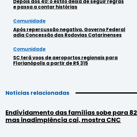
Depois dos 40: o estilo deixa de seguir regras
e passa a contar histórias
Comunidade
Após repercussão negativa, Governo Federal
adia Concessão das Rodovias Catarinenses
Comunidade
SC terá voos de aeroportos regionais para
Florianópolis a partir de R$ 315
Notícias relacionadas
Endividamento das famílias sobe para 8
mas inadimplência cai, mostra CNC