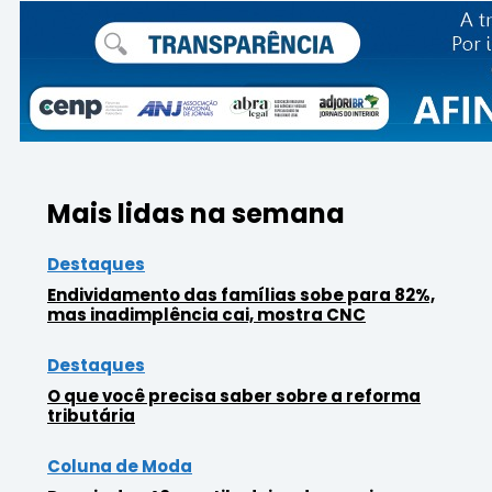
Mais lidas na semana
Destaques
Endividamento das famílias sobe para 82%,
mas inadimplência cai, mostra CNC
Destaques
O que você precisa saber sobre a reforma
tributária
Coluna de Moda