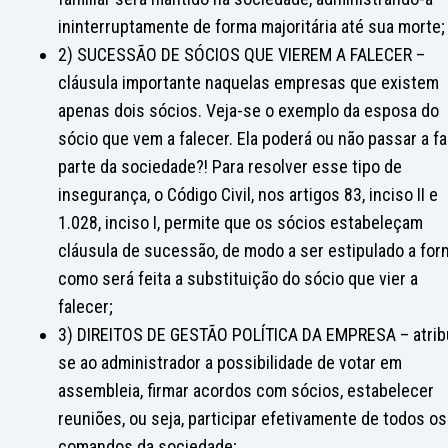
ininterruptamente de forma majoritária até sua morte;
2) SUCESSÃO DE SÓCIOS QUE VIEREM A FALECER –
cláusula importante naquelas empresas que existem
apenas dois sócios. Veja-se o exemplo da esposa do
sócio que vem a falecer. Ela poderá ou não passar a f
parte da sociedade?! Para resolver esse tipo de
insegurança, o Código Civil, nos artigos 83, inciso II e
1.028, inciso I, permite que os sócios estabeleçam
cláusula de sucessão, de modo a ser estipulado a for
como será feita a substituição do sócio que vier a
falecer;
3) DIREITOS DE GESTÃO POLÍTICA DA EMPRESA – atrib
se ao administrador a possibilidade de votar em
assembleia, firmar acordos com sócios, estabelecer
reuniões, ou seja, participar efetivamente de todos os
comandos da sociedade;