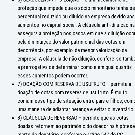
proteção que impede que o sócio minoritário tenha s
percentual reduzido ou diluído na empresa devido aos
aumentos no capital social. A cláusula anti-diluição n
assegura a proteção nos casos em que a diluição oco
pela diminuição do valor patrimonial das cotas em
decorrência, por exemplo, da menor valorização da
empresa. A cláusula de não diluição, confere-se tam
a prerrogativa de determinar como e em qual quantia
esses aumentos podem ocorrer.
7) DOAÇÃO COM RESERVA DE USUFRUTO – permite a
doação de cotas com reserva de usufruto. É muito
comum esse tipo de situação entre pais e filhos, com
uma maneira de adiantar herança e evitar o inventário.
8) CLÁUSULA DE REVERSÃO – permite que as cotas
doadas retornem ao patrimônio do doador na hipótese
morte do donatário, conforme o artigo 547 do CC.