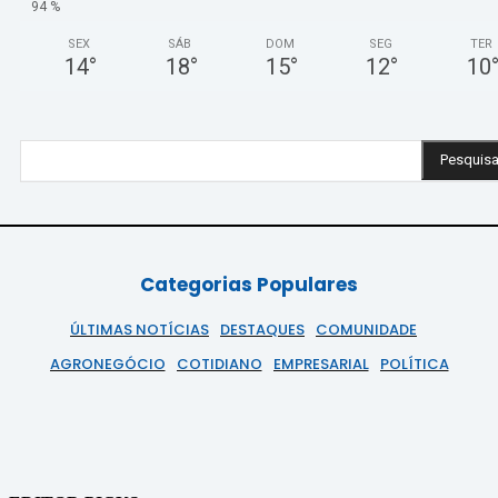
94 %
SEX
SÁB
DOM
SEG
TER
14
°
18
°
15
°
12
°
10
Pesquisa
Categorias Populares
ÚLTIMAS NOTÍCIAS
DESTAQUES
COMUNIDADE
AGRONEGÓCIO
COTIDIANO
EMPRESARIAL
POLÍTICA