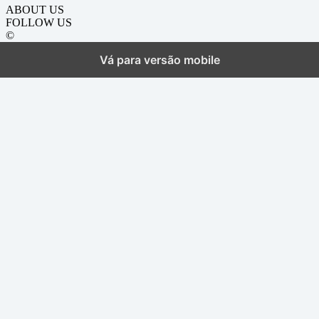
ABOUT US
FOLLOW US
©
Vá para versão mobile