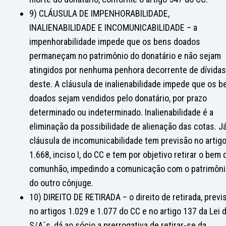
9) CLÁUSULA DE IMPENHORABILIDADE,
INALIENABILIDADE E INCOMUNICABILIDADE – a
impenhorabilidade impede que os bens doados
permaneçam no patrimônio do donatário e não sejam
atingidos por nenhuma penhora decorrente de dívidas
deste. A cláusula de inalienabilidade impede que os b
doados sejam vendidos pelo donatário, por prazo
determinado ou indeterminado. Inalienabilidade é a
eliminação da possibilidade de alienação das cotas. Já
cláusula de incomunicabilidade tem previsão no artig
1.668, inciso I, do CC e tem por objetivo retirar o bem 
comunhão, impedindo a comunicação com o patrimôn
do outro cônjuge.
10) DIREITO DE RETIRADA – o direito de retirada, previ
no artigos 1.029 e 1.077 do CC e no artigo 137 da Lei 
S/A´s, dá ao sócio a prerrogativa de retirar-se da