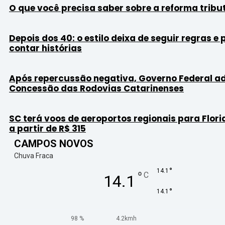
O que você precisa saber sobre a reforma tribu
Depois dos 40: o estilo deixa de seguir regras e
contar histórias
Após repercussão negativa, Governo Federal a
Concessão das Rodovias Catarinenses
SC terá voos de aeroportos regionais para Flori
a partir de R$ 315
CAMPOS NOVOS
Chuva Fraca
°
14.1
°
C
14.1
°
14.1
98 %
4.2kmh