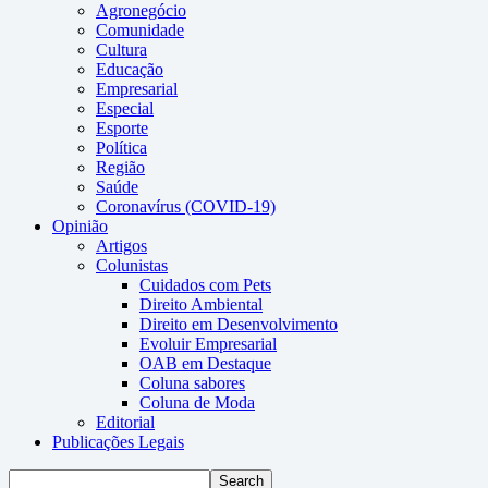
Agronegócio
Comunidade
Cultura
Educação
Empresarial
Especial
Esporte
Política
Região
Saúde
Coronavírus (COVID-19)
Opinião
Artigos
Colunistas
Cuidados com Pets
Direito Ambiental
Direito em Desenvolvimento
Evoluir Empresarial
OAB em Destaque
Coluna sabores
Coluna de Moda
Editorial
Publicações Legais