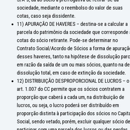
sociedade, mediante o reembolso do valor de suas
cotas, caso seja dissidente.
11) APURAÇÃO DE HAVERES – destina-se a calcular a
parcela do patrimônio da sociedade que corresponde 
cotas do sócio retirante. Pode-se determinar no
Contrato Social/Acordo de Sócios a forma de apuraçã
desses haveres, tanto na hipótese de dissolução parci
em razão da saída de um ou mais sócios, quanto na de
dissolução total, em caso de extinção da sociedade.
12) DISTRIBUIÇÃO DESPROPORCIONAL DE LUCROS – o
art. 1.007 do CC permite que os sócios contratem a
proporção que caberá a cada um, na distribuição de
lucros, ou seja, o lucro poderá ser distribuído em
proporção distinta à participação dos sócios no Capita
Social, sendo vetado, porém, excluir qualquer sócio d
participar com uma parcela dos lucros ou das perdas.