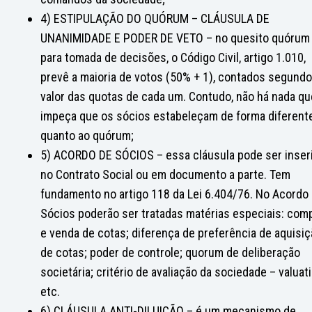
4) ESTIPULAÇÃO DO QUÓRUM – CLÁUSULA DE
UNANIMIDADE E PODER DE VETO – no quesito quórum
para tomada de decisões, o Código Civil, artigo 1.010,
prevê a maioria de votos (50% + 1), contados segundo
valor das quotas de cada um. Contudo, não há nada qu
impeça que os sócios estabeleçam de forma diferent
quanto ao quórum;
5) ACORDO DE SÓCIOS – essa cláusula pode ser inser
no Contrato Social ou em documento a parte. Tem
fundamento no artigo 118 da Lei 6.404/76. No Acordo
Sócios poderão ser tratadas matérias especiais: com
e venda de cotas; diferença de preferência de aquisi
de cotas; poder de controle; quorum de deliberação
societária; critério de avaliação da sociedade – valuati
etc.
6) CLÁUSULA ANTI-DILUIÇÃO – é um mecanismo de