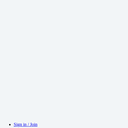
Sign in / Join