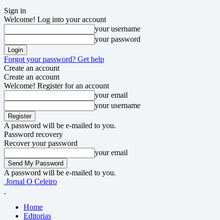
Sign in
Welcome! Log into your account
your username
your password
Forgot your password? Get help
Create an account
Create an account
Welcome! Register for an account
your email
your username
A password will be e-mailed to you.
Password recovery
Recover your password
your email
A password will be e-mailed to you.
Jornal O Celeiro
Home
Editorias