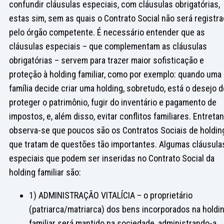
confundir cláusulas especiais, com cláusulas obrigatórias,
estas sim, sem as quais o Contrato Social não será registr
pelo órgão competente. É necessário entender que as
cláusulas especiais – que complementam as cláusulas
obrigatórias – servem para trazer maior sofisticação e
proteção à holding familiar, como por exemplo: quando uma
família decide criar uma holding, sobretudo, está o desejo d
proteger o patrimônio, fugir do inventário e pagamento de
impostos, e, além disso, evitar conflitos familiares. Entretan
observa-se que poucos são os Contratos Sociais de holdin
que tratam de questões tão importantes. Algumas cláusula
especiais que podem ser inseridas no Contrato Social da
holding familiar são:
1) ADMINISTRAÇÃO VITALÍCIA – o proprietário
(patriarca/matriarca) dos bens incorporados na holdi
familiar será mantido na sociedade, administrando-a