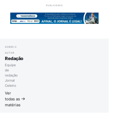
PUBLICIDADE
SOBRE O
AUTOR
Redação
Equipe
de
redação
Jornal
Celeiro
Ver
todas as
matérias