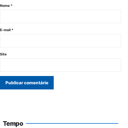
Nome
*
E-mail
*
Site
Tempo