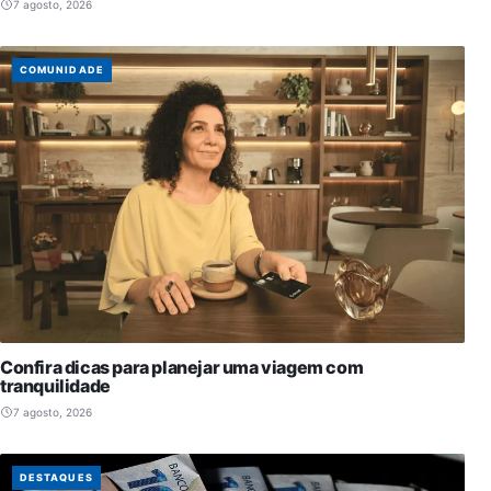
7 agosto, 2026
COMUNIDADE
Confira dicas para planejar uma viagem com
tranquilidade
7 agosto, 2026
DESTAQUES