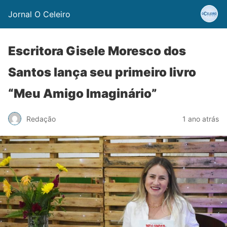
Jornal O Celeiro
Escritora Gisele Moresco dos
Santos lança seu primeiro livro
“Meu Amigo Imaginário”
Redação
1 ano atrás