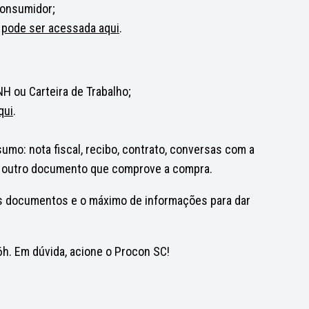
consumidor;
–
pode ser acessada aqui
.
H ou Carteira de Trabalho;
qui
.
o: nota fiscal, recibo, contrato, conversas com a
 outro documento que comprove a compra.
s documentos e o máximo de informações para dar
h. Em dúvida, acione o Procon SC!