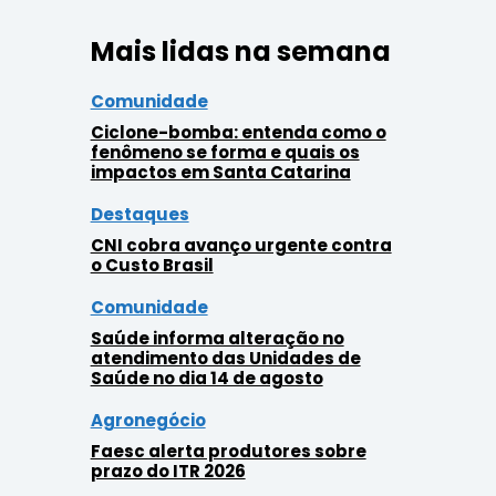
Mais lidas na semana
Comunidade
Ciclone-bomba: entenda como o
fenômeno se forma e quais os
impactos em Santa Catarina
Destaques
CNI cobra avanço urgente contra
o Custo Brasil
Comunidade
Saúde informa alteração no
atendimento das Unidades de
Saúde no dia 14 de agosto
Agronegócio
Faesc alerta produtores sobre
prazo do ITR 2026