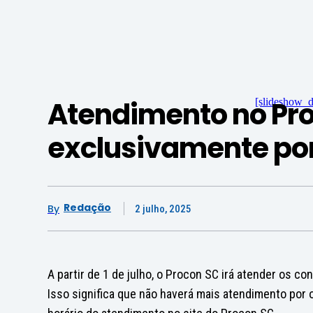
Atendimento no Pro
[slideshow_d
exclusivamente p
Redação
By
2 julho, 2025
A partir de 1 de julho, o Procon SC irá atender os 
Isso significa que não haverá mais atendimento por