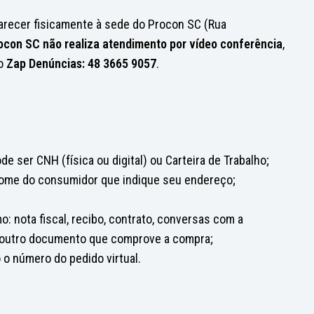
arecer fisicamente à sede do Procon SC (Rua
ocon SC não realiza atendimento por vídeo conferência
,
do
Zap Denúncias: 48 3665 9057
.
e ser CNH (física ou digital) ou Carteira de Trabalho;
nome do consumidor que indique seu endereço;
nota fiscal, recibo, contrato, conversas com a
 outro documento que comprove a compra;
 o número do pedido virtual.