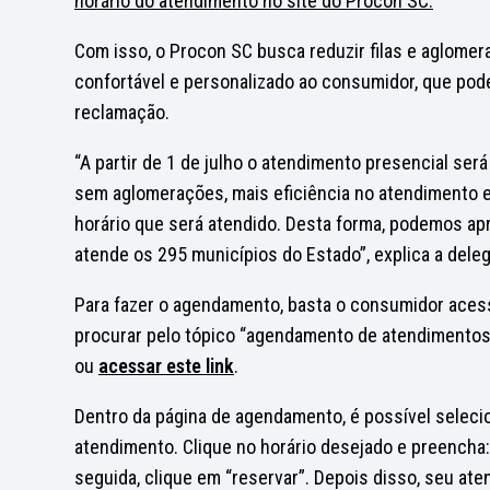
horário do atendimento no site do Procon SC.
Com isso, o Procon SC busca reduzir filas e aglomer
confortável e personalizado ao consumidor, que pode
reclamação.
“A partir de 1 de julho o atendimento presencial será
sem aglomerações, mais eficiência no atendimento e
horário que será atendido. Desta forma, podemos ap
atende os 295 municípios do Estado”, explica a dele
Para fazer o agendamento, basta o consumidor acessar
procurar pelo tópico “agendamento de atendimentos”
ou
acessar este link
.
Dentro da página de agendamento, é possível selecio
atendimento. Clique no horário desejado e preencha
seguida, clique em “reservar”. Depois disso, seu a