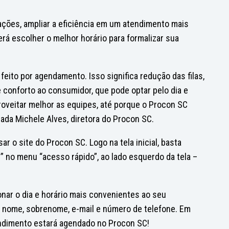
ações, ampliar a eficiência em um atendimento mais
rá escolher o melhor horário para formalizar sua
 feito por agendamento. Isso significa redução das filas,
 conforto ao consumidor, que pode optar pelo dia e
roveitar melhor as equipes, até porque o Procon SC
gada Michele Alves, diretora do Procon SC.
 o site do Procon SC. Logo na tela inicial, basta
 no menu “acesso rápido”, ao lado esquerdo da tela –
nar o dia e horário mais convenientes ao seu
: nome, sobrenome, e-mail e número de telefone. Em
tendimento estará agendado no Procon SC!