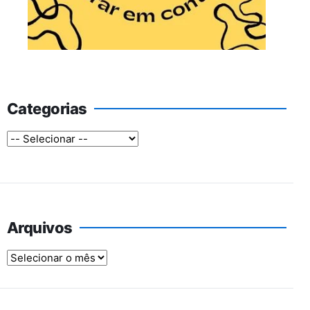
Categorias
Arquivos
Arquivos