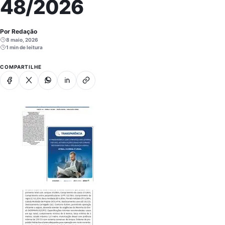
48/2026
Por Redação
8 maio, 2026
1 min de leitura
COMPARTILHE
Facebook
X
Whatsapp
Linkedin
Copiar link