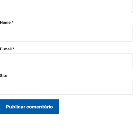
Nome
*
E-mail
*
Site