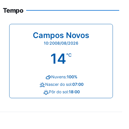
Tempo
Campos Novos
10:20
08/08/2026
14
°C
Nuvens:
100%
Nascer do sol:
07:00
Pôr do sol:
18:00