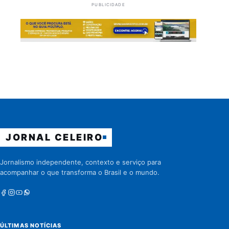
PUBLICIDADE
JORNAL CELEIRO
Jornalismo independente, contexto e serviço para
acompanhar o que transforma o Brasil e o mundo.
Facebook
Instagram
Youtube
Whatsapp
ÚLTIMAS NOTÍCIAS