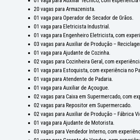
01 vaga para Auxiliar Técnico, com experiência
20 vagas para Armazenista.
01 vaga para Operador de Secador de Grãos.
01 vaga para Eletricista Industrial.
01 vaga para Engenheiro Eletricista, com exper
03 vagas para Auxiliar de Produção – Reciclag
01 vaga para Ajudante de Cozinha.
02 vagas para Cozinheira Geral, com experiênci
01 vaga para Estoquista, com experiência no Pa
01 vaga para Atendente de Padaria.
01 vaga para Auxiliar de Açougue.
02 vagas para Caixa em Supermercado, com exp
02 vagas para Repositor em Supermercado.
02 vagas para Auxiliar de Produção – Fábrica Vi
01 vaga para Ajudante de Motorista.
03 vagas para Vendedor Interno, com experiênc