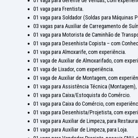
01 vaga para Gerente de Vendas, com experiênc
01 vaga para Frentista.
01 vaga para Soldador (Soldas para Máquinas P
03 vagas para Auxiliar de Carregamento de Suí
01 vaga para Motorista de Caminhão de Transpo
01 vaga para Desenhista Copista – com Conhe
01 vaga para Almoxarife, com experiência.
01 vaga de Auxiliar de Almoxarifado, com exper
01 vaga de Lixador, com experiência.
01 vaga de Auxiliar de Montagem, com experiên
01 vaga para Assistência Técnica (Montagem),
01 vaga para Caixa/Estoquista do Comércio.
01 vaga para Caixa do Comércio, com experiênc
01 vaga para Desenhista/Projetista, com experi
01 vaga para Auxiliar de Limpeza, para Restaura
01 vaga para Auxiliar de Limpeza, para Loja.