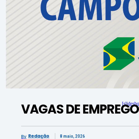
VAGAS DE EMPREG
[slidesh
Redação
By
8 maio, 2026