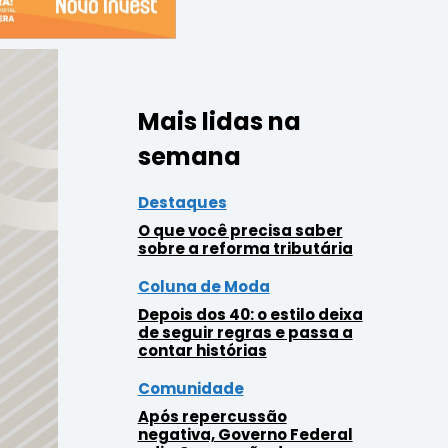
Mais lidas na
semana
Destaques
O que você precisa saber
sobre a reforma tributária
Coluna de Moda
Depois dos 40: o estilo deixa
de seguir regras e passa a
contar histórias
Comunidade
Após repercussão
negativa, Governo Federal