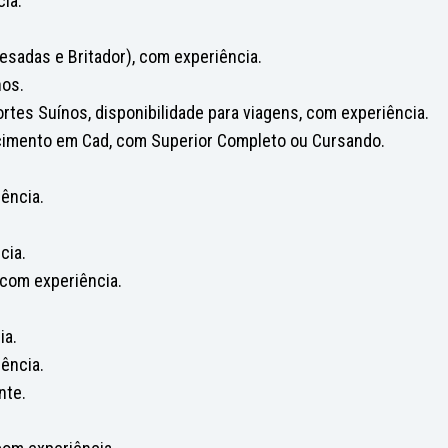
ia.
esadas e Britador), com experiência.
nos.
rtes Suínos, disponibilidade para viagens, com experiência.
cimento em Cad, com Superior Completo ou Cursando.
iência.
cia.
 com experiência.
ia.
ência.
nte.