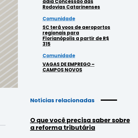
adia Concessão das
Rodovias Catarinenses
Comunidade
SC terá voos de aeroportos
regionais para
Florianópolis a partir de R$
315
Comunidade
VAGAS DE EMPREGO –
CAMPOS NOVOS
Notícias relacionadas
O que você precisa saber sobre
a reforma tributária