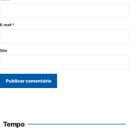
E-mail
*
Site
Tempo