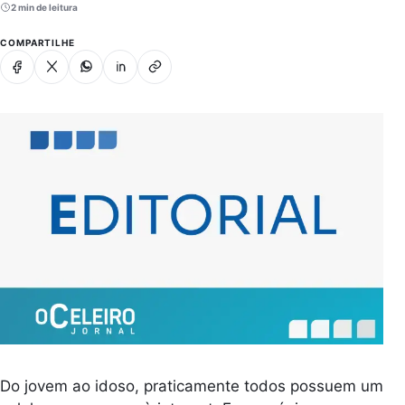
2 min de leitura
COMPARTILHE
Facebook
X
Whatsapp
Linkedin
Copiar link
Do jovem ao idoso, praticamente todos possuem um