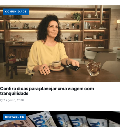
COMUNIDADE
Confira dicas para planejar uma viagem com
tranquilidade
7 agosto, 2026
DESTAQUES