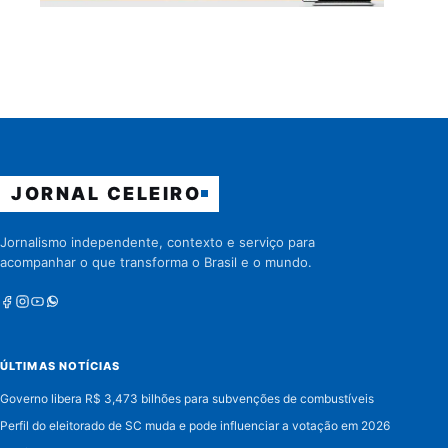
JORNAL CELEIRO
Jornalismo independente, contexto e serviço para
acompanhar o que transforma o Brasil e o mundo.
Facebook
Instagram
Youtube
Whatsapp
ÚLTIMAS NOTÍCIAS
Governo libera R$ 3,473 bilhões para subvenções de combustíveis
Perfil do eleitorado de SC muda e pode influenciar a votação em 2026