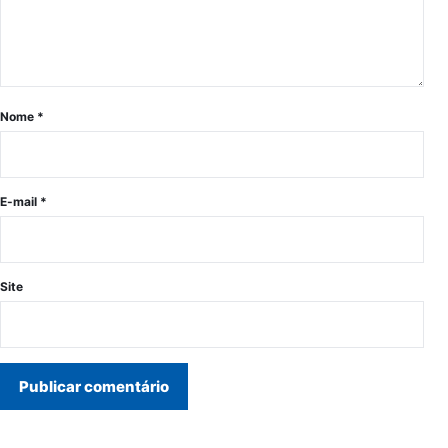
Nome
*
E-mail
*
Site