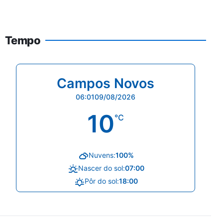
Tempo
Campos Novos
06:01
09/08/2026
10
°C
Nuvens:
100%
Nascer do sol:
07:00
Pôr do sol:
18:00