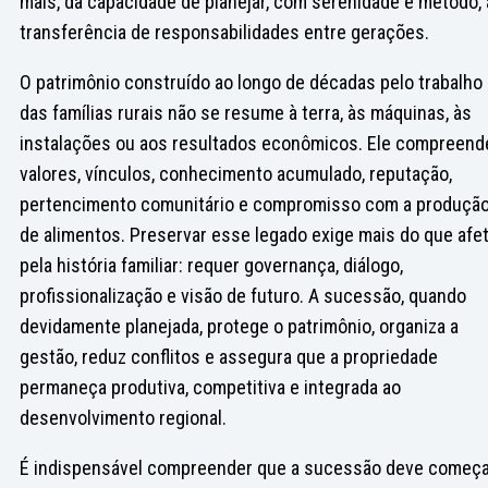
mais, da capacidade de planejar, com serenidade e método, 
transferência de responsabilidades entre gerações.
O patrimônio construído ao longo de décadas pelo trabalho
das famílias rurais não se resume à terra, às máquinas, às
instalações ou aos resultados econômicos. Ele compreend
valores, vínculos, conhecimento acumulado, reputação,
pertencimento comunitário e compromisso com a produçã
de alimentos. Preservar esse legado exige mais do que afe
pela história familiar: requer governança, diálogo,
profissionalização e visão de futuro. A sucessão, quando
devidamente planejada, protege o patrimônio, organiza a
gestão, reduz conflitos e assegura que a propriedade
permaneça produtiva, competitiva e integrada ao
desenvolvimento regional.
É indispensável compreender que a sucessão deve começ