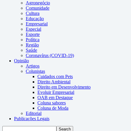
Agronegócio
Comunidade
Cultura
Educação
Empresarial
Especial
Esporte
Política
Região
Saúde
Coronavírus (COVID-19)
Opinião
Artigos
Colunistas
Cuidados com Pets
Direito Ambiental
Direito em Desenvolvimento
Evoluir Empresarial
OAB em Destaque
Coluna sabores
Coluna de Moda
Editorial
Publicações Legais