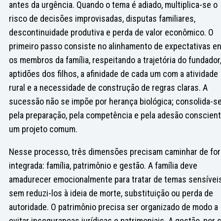
antes da urgência. Quando o tema é adiado, multiplica-se o
risco de decisões improvisadas, disputas familiares,
descontinuidade produtiva e perda de valor econômico. O
primeiro passo consiste no alinhamento de expectativas en
os membros da família, respeitando a trajetória do fundador
aptidões dos filhos, a afinidade de cada um com a atividade
rural e a necessidade de construção de regras claras. A
sucessão não se impõe por herança biológica; consolida-s
pela preparação, pela competência e pela adesão conscient
um projeto comum.
Nesse processo, três dimensões precisam caminhar de fo
integrada: família, patrimônio e gestão. A família deve
amadurecer emocionalmente para tratar de temas sensívei
sem reduzi-los à ideia de morte, substituição ou perda de
autoridade. O patrimônio precisa ser organizado de modo a
evitar inseguranças jurídicas e patrimoniais. A gestão, por 