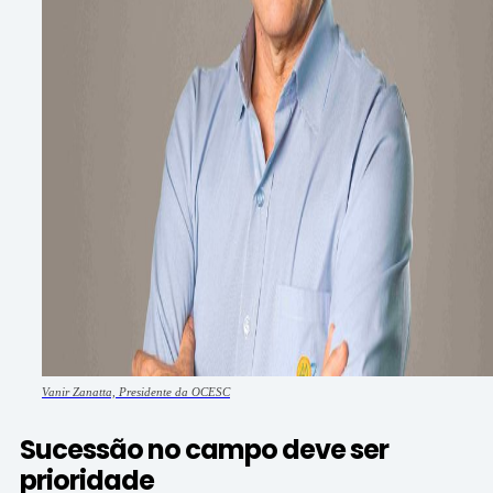
Vanir Zanatta, Presidente da OCESC
Sucessão no campo deve ser
prioridade