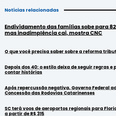
Notícias relacionadas
Endividamento das famílias sobe para 8
mas inadimplência cai, mostra CNC
O que você precisa saber sobre a reforma tribu
Depois dos 40: o estilo deixa de seguir regras e
contar histórias
Após repercussão negativa, Governo Federal a
Concessão das Rodovias Catarinenses
SC terá voos de aeroportos regionais para Flori
a partir de R$ 315