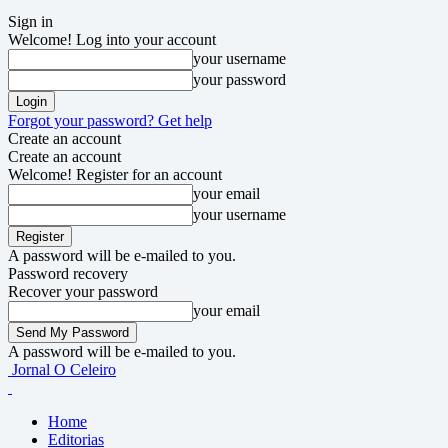
Sign in
Welcome! Log into your account
your username
your password
Forgot your password? Get help
Create an account
Create an account
Welcome! Register for an account
your email
your username
A password will be e-mailed to you.
Password recovery
Recover your password
your email
A password will be e-mailed to you.
Jornal O Celeiro
Home
Editorias