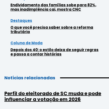
Endividamento das famílias sobe para 82%,
mas inadimplência cai, mostra CNC
Destaques
O que você precisa saber sobre a reforma
tributária
Coluna de Moda
Depois dos 40: o estilo deixa de seguir regras
e passa a contar histórias
Notícias relacionadas
Perfil do eleitorado de SC muda e pode
influenciar a votação em 2026