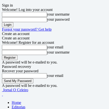
Sign in
Welcome! Log into your account
your username
your password
Forgot your password? Get help
Create an account
Create an account
Welcome! Register for an account
your email
your username
A password will be e-mailed to you.
Password recovery
Recover your password
your email
A password will be e-mailed to you.
Jornal O Celeiro
Home
Editorias