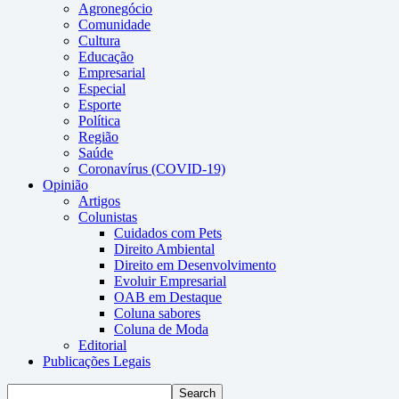
Agronegócio
Comunidade
Cultura
Educação
Empresarial
Especial
Esporte
Política
Região
Saúde
Coronavírus (COVID-19)
Opinião
Artigos
Colunistas
Cuidados com Pets
Direito Ambiental
Direito em Desenvolvimento
Evoluir Empresarial
OAB em Destaque
Coluna sabores
Coluna de Moda
Editorial
Publicações Legais