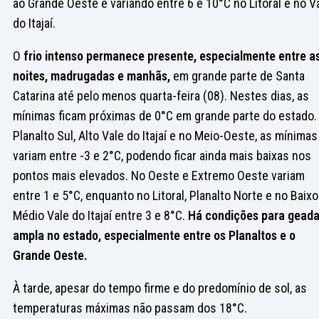
ao Grande Oeste e variando entre 6 e 10°C no Litoral e no V
do Itajaí.
O
frio intenso permanece presente, especialmente entre a
noites, madrugadas e manhãs,
em grande parte de Santa
Catarina até pelo menos quarta-feira (08). Nestes dias, as
mínimas ficam próximas de 0°C em grande parte do estado.
Planalto Sul, Alto Vale do Itajaí e no Meio-Oeste, as mínimas
variam entre -3 e 2°C, podendo ficar ainda mais baixas nos
pontos mais elevados. No Oeste e Extremo Oeste variam
entre 1 e 5°C, enquanto no Litoral, Planalto Norte e no Baixo
Médio Vale do Itajaí entre 3 e 8°C.
Há condições para gead
ampla no estado, especialmente entre os Planaltos e o
Grande Oeste.
À tarde, apesar do tempo firme e do predomínio de sol, as
temperaturas máximas não passam dos 18°C.