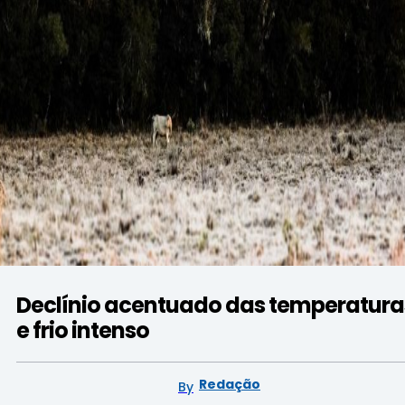
Declínio acentuado das temperatura
e frio intenso
Redação
By