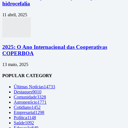
hidrocefalia
11 abril, 2025
2025: O Ano Internacional das Cooperativas
COPERBOA
13 maio, 2025
POPULAR CATEGORY
Últimas Notícias
14733
Destaques
9010
Comunidade
3328
Agronegócio
1771
Cotidiano
1452
Empresarial
1298
Política
1148
Saúde
1092
Educação
849