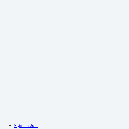
Sign in / Join