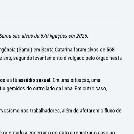
Samu são alvos de 570 ligações em 2026.
rgência (Samu) em Santa Catarina foram alvos de
568
te ano, segundo levantamento divulgado pelo órgão nesta
tos
e até
assédio sexual
. Em uma situação,
uma
iu gemidos do outro lado da linha
. Em outro caso,
rvosismo nos trabalhadores,
além de afetarem o fluxo de
 orientado a encerrar o contato e registrar o caso no