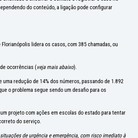
dependendo do conteúdo, a ligação pode configurar
 Florianópolis lidera os casos, com 385 chamadas, ou
 de ocorrências (
veja mais abaixo
).
ve uma redução de 14% dos números, passando de 1.892
que o problema segue sendo um desafio para os
u um projeto com ações em escolas do estado para tentar
orreto do serviço.
 situações de urgência e emergência, com risco imediato à