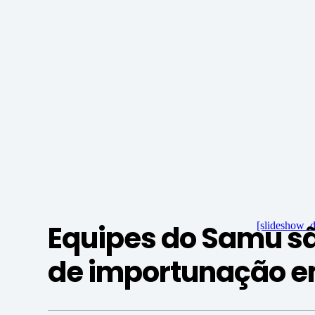
Equipes do Samu sã
[slideshow_d
de importunação e