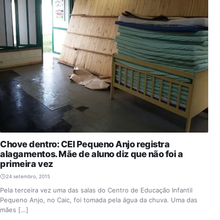
Chove dentro: CEI Pequeno Anjo registra
alagamentos. Mãe de aluno diz que não foi a
primeira vez
24 setembro, 2015
Pela terceira vez uma das salas do Centro de Educação Infantil
Pequeno Anjo, no Caic, foi tomada pela água da chuva. Uma das
mães […]