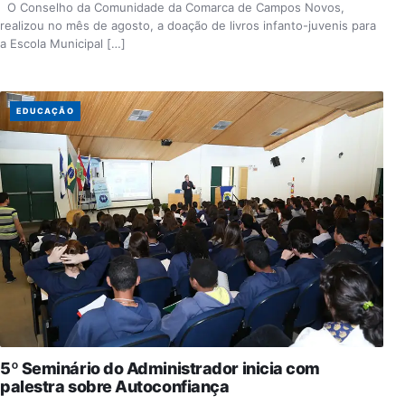
O Conselho da Comunidade da Comarca de Campos Novos,
realizou no mês de agosto, a doação de livros infanto-juvenis para
a Escola Municipal […]
EDUCAÇÃO
5º Seminário do Administrador inicia com
palestra sobre Autoconfiança