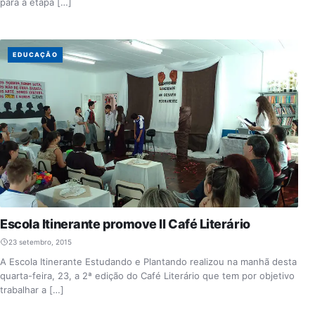
para a etapa […]
EDUCAÇÃO
Escola Itinerante promove II Café Literário
23 setembro, 2015
A Escola Itinerante Estudando e Plantando realizou na manhã desta
quarta-feira, 23, a 2ª edição do Café Literário que tem por objetivo
trabalhar a […]