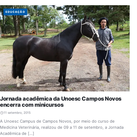
EDUCAÇÃO
Jornada acadêmica da Unoesc Campos Novos
encerra com minicursos
11 setembro, 2015
A Unoesc Campus de Campos Novos, por meio do curso de
Medicina Veterinária, realizou de 09 a 11 de setembro, a Jornada
Acadêmica de […]