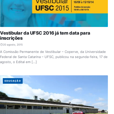
Vestibular da UFSC 2016 já tem data para
inscrições
20 agosto, 2015
A Comissão Permanente de Vestibular – Coperve, da Universidade
Federal de Santa Catarina – UFSC, publicou na segunda-feira, 17 de
agosto, o Edital em […]
EDUCAÇÃO