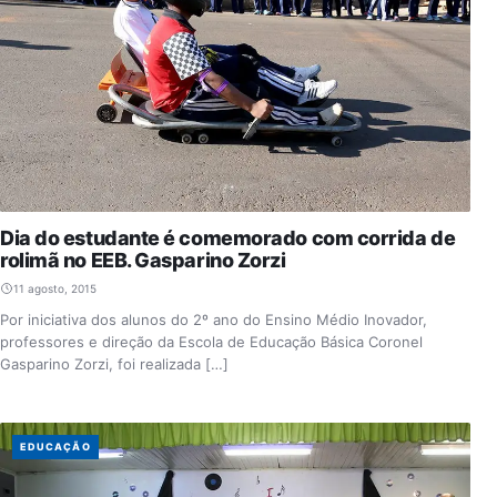
Dia do estudante é comemorado com corrida de
rolimã no EEB. Gasparino Zorzi
11 agosto, 2015
Por iniciativa dos alunos do 2º ano do Ensino Médio Inovador,
professores e direção da Escola de Educação Básica Coronel
Gasparino Zorzi, foi realizada […]
EDUCAÇÃO