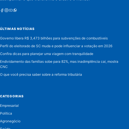
Facebook
Instagram
Youtube
Whatsapp
ÚLTIMAS NOTÍCIAS
Governo libera R$ 3,473 bilhões para subvenções de combustíveis
Perfil do eleitorado de SC muda e pode influenciar a votação em 2026
Confira dicas para planejar uma viagem com tranquilidade
Endividamento das famílias sobe para 82%, mas inadimplência cai, mostra
CNC
O que você precisa saber sobre a reforma tributária
CATEGORIAS
Empresarial
Política
Agronegócio
Saúde