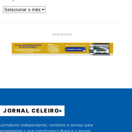
Arquivos
PUBLICIDADE
JORNAL CELEIRO
Jornalismo independente, contexto e serviço para
acompanhar o que transforma o Brasil e o mundo.