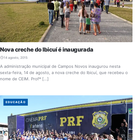
Nova creche do Ibicuí é inaugurada
14 agosto, 2015
A administração municipal de Campos Novos inaugurou nesta
sexta-feira, 14 de agosto, a nova creche do Ibicuí, que recebeu o
nome de CEIM. Profª […]
EDUCAÇÃO