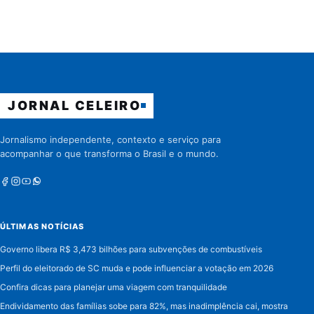
JORNAL CELEIRO
Jornalismo independente, contexto e serviço para
acompanhar o que transforma o Brasil e o mundo.
Facebook
Instagram
Youtube
Whatsapp
ÚLTIMAS NOTÍCIAS
Governo libera R$ 3,473 bilhões para subvenções de combustíveis
Perfil do eleitorado de SC muda e pode influenciar a votação em 2026
Confira dicas para planejar uma viagem com tranquilidade
Endividamento das famílias sobe para 82%, mas inadimplência cai, mostra