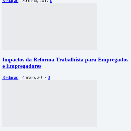
Redação
-
30 maio, 2017
0
Impactos da Reforma Trabalhista para Empregados
e Empregadores
Redação
-
4 maio, 2017
0