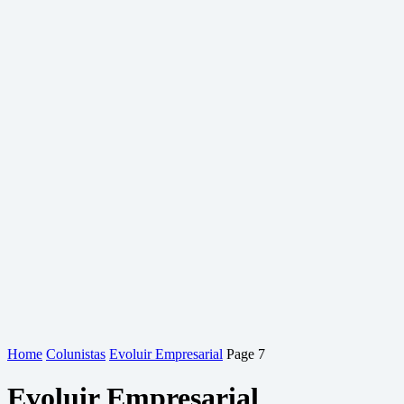
Home
Colunistas
Evoluir Empresarial
Page 7
Evoluir Empresarial