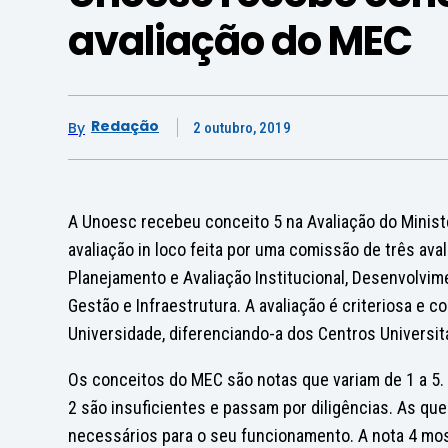
avaliação do MEC
Redação
By
2 outubro, 2019
A Unoesc recebeu conceito 5 na Avaliação do Ministé
avaliação in loco feita por uma comissão de três a
Planejamento e Avaliação Institucional, Desenvolvime
Gestão e Infraestrutura. A avaliação é criteriosa e co
Universidade, diferenciando-a dos Centros Universit
Os conceitos do MEC são notas que variam de 1 a 5. 
2 são insuficientes e passam por diligências. As q
necessários para o seu funcionamento. A nota 4 mos