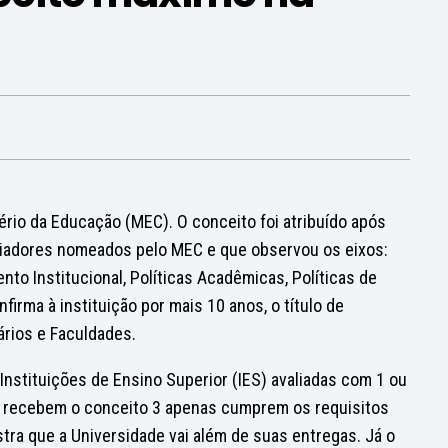
rio da Educação (MEC). O conceito foi atribuído após
valiadores nomeados pelo MEC e que observou os eixos:
nto Institucional, Políticas Acadêmicas, Políticas de
nfirma à instituição por mais 10 anos, o título de
ários e Faculdades.
Instituições de Ensino Superior (IES) avaliadas com 1 ou
ue recebem o conceito 3 apenas cumprem os requisitos
tra que a Universidade vai além de suas entregas. Já o