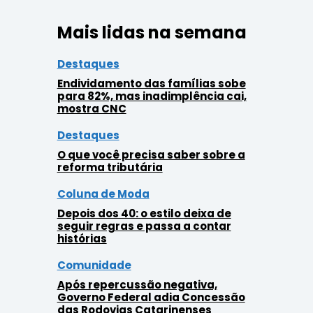
Mais lidas na semana
Destaques
Endividamento das famílias sobe
para 82%, mas inadimplência cai,
mostra CNC
Destaques
O que você precisa saber sobre a
reforma tributária
Coluna de Moda
Depois dos 40: o estilo deixa de
seguir regras e passa a contar
histórias
Comunidade
Após repercussão negativa,
Governo Federal adia Concessão
das Rodovias Catarinenses