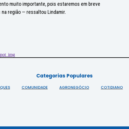
to muito importante, pois estaremos em breve
 na região — ressaltou Lindamir.
Categorias Populares
AQUES
COMUNIDADE
AGRONEGÓCIO
COTIDIANO