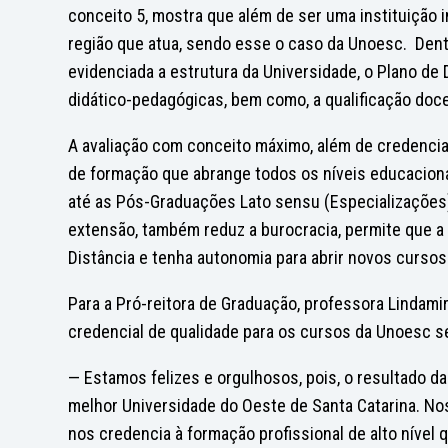
conceito 5, mostra que além de ser uma instituição 
região que atua, sendo esse o caso da Unoesc. Dent
evidenciada a estrutura da Universidade, o Plano de D
didático-pedagógicas, bem como, a qualificação doc
A avaliação com conceito máximo, além de credenciar
de formação que abrange todos os níveis educacion
até as Pós-Graduações Lato sensu (Especializações)
extensão, também reduz a burocracia, permite que a
Distância e tenha autonomia para abrir novos curso
Para a Pró-reitora de Graduação, professora Lindamir
credencial de qualidade para os cursos da Unoesc se
— Estamos felizes e orgulhosos, pois, o resultado d
melhor Universidade do Oeste de Santa Catarina. No
nos credencia à formação profissional de alto nível