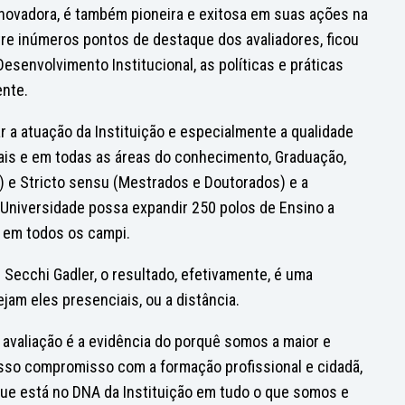
inovadora, é também pioneira e exitosa em suas ações na
re inúmeros pontos de destaque dos avaliadores, ficou
esenvolvimento Institucional, as políticas e práticas
ente.
 a atuação da Instituição e especialmente a qualidade
ais e em todas as áreas do conhecimento, Graduação,
 e Stricto sensu (Mestrados e Doutorados) e a
 Universidade possa expandir 250 polos de Ensino a
s em todos os campi.
 Secchi Gadler, o resultado, efetivamente, é uma
jam eles presenciais, ou a distância.
a avaliação é a evidência do porquê somos a maior e
sso compromisso com a formação profissional e cidadã,
 que está no DNA da Instituição em tudo o que somos e