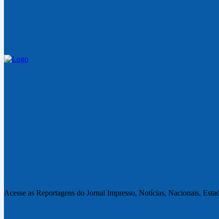
Acesse as Reportagens do Jornal Impresso, Notícias, Nacionais, Estad