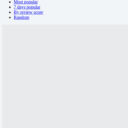
Most popular
7 days popular
By review score
Random