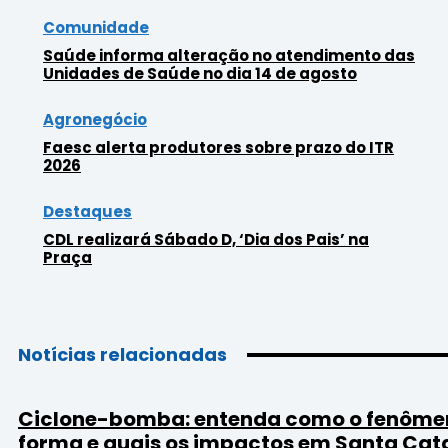
Comunidade
Saúde informa alteração no atendimento das
Unidades de Saúde no dia 14 de agosto
Agronegócio
Faesc alerta produtores sobre prazo do ITR
2026
Destaques
CDL realizará Sábado D, ‘Dia dos Pais’ na
Praça
Notícias relacionadas
Ciclone-bomba: entenda como o fenôme
forma e quais os impactos em Santa Cat