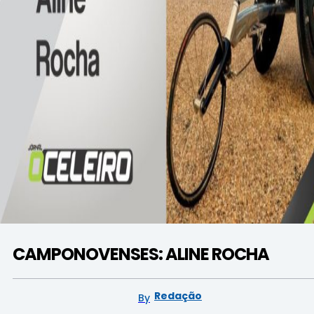
CAMPONOVENSES: ALINE ROCHA
Redação
By