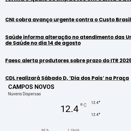
CNI cobra avanço urgente contra o Custo Brasil
Saúde informa alteração no atendimento das U
de Saúde no dia 14 de agosto
Faesc alerta produtores sobre prazo do ITR 202
CDL realizará Sábado D, ‘Dia dos Pais’ na Praça
CAMPOS NOVOS
Nuvens Dispersas
°
12.4
°
C
12.4
°
12.4
98 %
1.1kmh