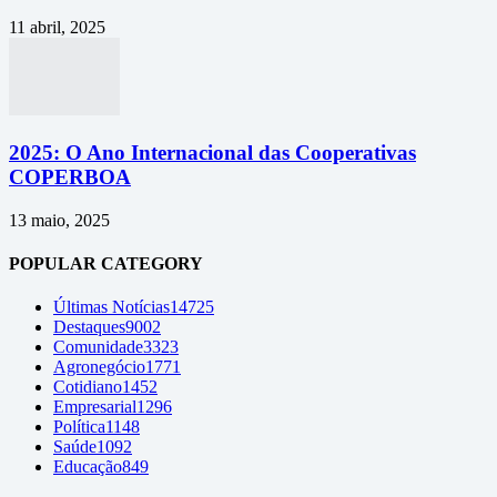
11 abril, 2025
2025: O Ano Internacional das Cooperativas
COPERBOA
13 maio, 2025
POPULAR CATEGORY
Últimas Notícias
14725
Destaques
9002
Comunidade
3323
Agronegócio
1771
Cotidiano
1452
Empresarial
1296
Política
1148
Saúde
1092
Educação
849