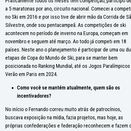
Praticamente todos os meses tem competição, participo de
a 5 maratonas por ano, circuito nacional. Comecei a compet
no Ski em 2016 e por isso tive de abrir mão da Corrida de S
Silvestre, onde sou pentacampeã. As competições de ski
acontecem no período de inverno na Europa, começam em
novembro e seguem até março. Ao todo já competi em 18
países. Neste ano o planejamento é participar de uma ou d
etapas de Copa do Mundo de Ski, para se manter bem
posicionada no Ranking Mundial, até os Jogos Paralímpicos
Verão em Paris em 2024.
Como você se mantém atualmente, quem são os
incentivadores?
No início o Fernando correu muito atrás de patrocínios,
buscava exposição na mídia, fazia projetos, mas hoje, as
próprias confederações e federação reconhecem e fazem 