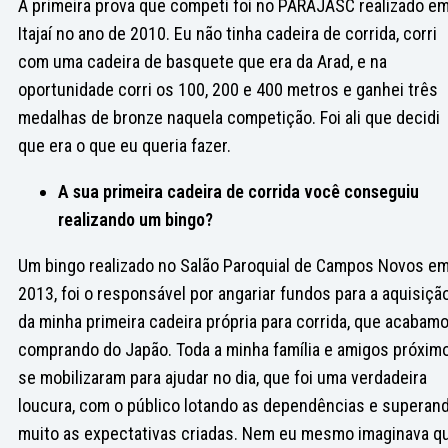
A primeira prova que competi foi no PARAJASC realizado e
Itajaí no ano de 2010. Eu não tinha cadeira de corrida, corri
com uma cadeira de basquete que era da Arad, e na
oportunidade corri os 100, 200 e 400 metros e ganhei três
medalhas de bronze naquela competição. Foi ali que decidi
que era o que eu queria fazer.
A sua primeira cadeira de corrida você conseguiu
realizando um bingo?
Um bingo realizado no Salão Paroquial de Campos Novos e
2013, foi o responsável por angariar fundos para a aquisiçã
da minha primeira cadeira própria para corrida, que acabam
comprando do Japão. Toda a minha família e amigos próxim
se mobilizaram para ajudar no dia, que foi uma verdadeira
loucura, com o público lotando as dependências e superan
muito as expectativas criadas. Nem eu mesmo imaginava q