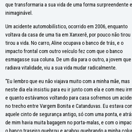
que transformaria a sua vida de uma forma surpreendente 
inimaginável.
Um acidente automobilístico, ocorrido em 2006, enquanto
voltava da casa de uma tia em Xanxerê, por pouco não tirou 
tirou a vida. No carro, Aline ocupava o banco de trás, e o
impacto frontal com outro veículo fez com que o banco
esmagasse sua coluna. De um dia para o outro, a jovem que
radiava vitalidade, viu a sua vida mudar radicalmente.
“Eu lembro que eu não viajava muito com a minha mãe, mas
neste dia ela insistiu para eu ir junto com ela e com meu ir
e quanto estávamos voltando para casa sofremos um acide
no trecho entre Vargem Bonita e Catanduvas. Eu estava co
aquele cinto de segurança antigo, só com uma ponta, e atrá
de mim havia muita bagagem no porta-malas, e com o impac
o banco traseiro quebrou e acabou quebrando a minha colu