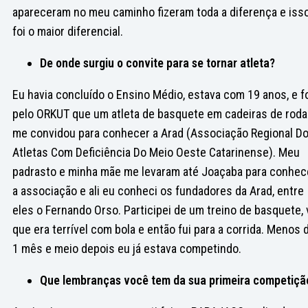
apareceram no meu caminho fizeram toda a diferença e iss
foi o maior diferencial.
De onde surgiu o convite para se tornar atleta?
Eu havia concluído o Ensino Médio, estava com 19 anos, e f
pelo ORKUT que um atleta de basquete em cadeiras de rod
me convidou para conhecer a Arad (Associação Regional D
Atletas Com Deficiência Do Meio Oeste Catarinense). Meu
padrasto e minha mãe me levaram até Joaçaba para conhec
a associação e ali eu conheci os fundadores da Arad, entre
eles o Fernando Orso. Participei de um treino de basquete, 
que era terrível com bola e então fui para a corrida. Menos 
1 mês e meio depois eu já estava competindo.
Que lembranças você tem da sua primeira competiçã