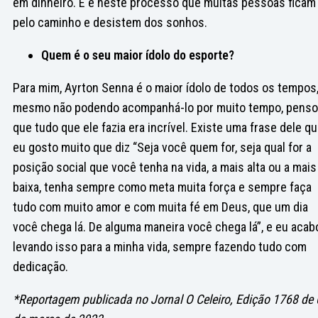
em dinheiro. E é neste processo que muitas pessoas ficam
pelo caminho e desistem dos sonhos.
Quem é o seu maior ídolo do esporte?
Para mim, Ayrton Senna é o maior ídolo de todos os tempos
mesmo não podendo acompanhá-lo por muito tempo, penso
que tudo que ele fazia era incrível. Existe uma frase dele q
eu gosto muito que diz “Seja você quem for, seja qual for a
posição social que você tenha na vida, a mais alta ou a mais
baixa, tenha sempre como meta muita força e sempre faça
tudo com muito amor e com muita fé em Deus, que um dia
você chega lá. De alguma maneira você chega lá”, e eu acab
levando isso para a minha vida, sempre fazendo tudo com
dedicação.
*Reportagem publicada no Jornal O Celeiro, Edição 1768 de