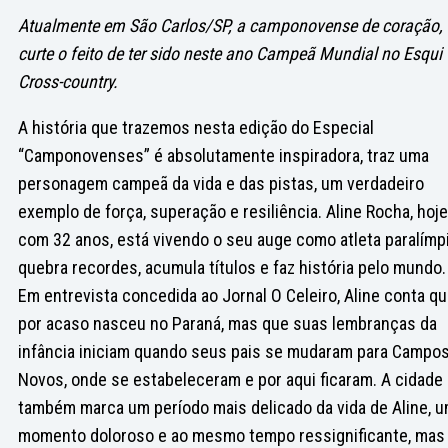
Atualmente em São Carlos/SP, a camponovense de coração,
curte o feito de ter sido neste ano Campeã Mundial no Esqui
Cross-country.
A história que trazemos nesta edição do Especial
“Camponovenses” é absolutamente inspiradora, traz uma
personagem campeã da vida e das pistas, um verdadeiro
exemplo de força, superação e resiliência. Aline Rocha, hoje
com 32 anos, está vivendo o seu auge como atleta paralímpi
quebra recordes, acumula títulos e faz história pelo mundo.
Em entrevista concedida ao Jornal O Celeiro, Aline conta q
por acaso nasceu no Paraná, mas que suas lembranças da
infância iniciam quando seus pais se mudaram para Campo
Novos, onde se estabeleceram e por aqui ficaram. A cidade
também marca um período mais delicado da vida de Aline, 
momento doloroso e ao mesmo tempo ressignificante, mas