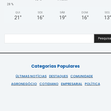
28 %
QUI
SEX
SÁB
DOM
SEG
21
°
16
°
19
°
16
°
13
Pesquisa
Categorias Populares
ÚLTIMAS NOTÍCIAS
DESTAQUES
COMUNIDADE
AGRONEGÓCIO
COTIDIANO
EMPRESARIAL
POLÍTICA