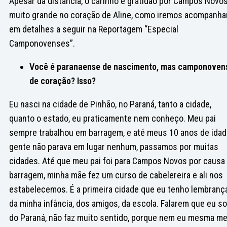
Apesar da distância, o carinho e gratidão por Campos Novo
muito grande no coração de Aline, como iremos acompanha
em detalhes a seguir na Reportagem “Especial
Camponovenses”.
Você é paranaense de nascimento, mas camponoven
de coração? Isso?
Eu nasci na cidade de Pinhão, no Paraná, tanto a cidade,
quanto o estado, eu praticamente nem conheço. Meu pai
sempre trabalhou em barragem, e até meus 10 anos de idad
gente não parava em lugar nenhum, passamos por muitas
cidades. Até que meu pai foi para Campos Novos por causa
barragem, minha mãe fez um curso de cabelereira e ali nos
estabelecemos. É a primeira cidade que eu tenho lembranç
da minha infância, dos amigos, da escola. Falarem que eu s
do Paraná, não faz muito sentido, porque nem eu mesma m