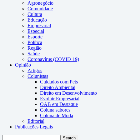
Agronegócio
Comunidade
Cultura
Educação
Empresarial
Especial
Esporte
Política
Região
Saúde
Coronavírus (COVID-19)
Opinião
Artigos
Colunistas
Cuidados com Pets
Direito Ambiental
Direito em Desenvolvimento
Evoluir Empresarial
OAB em Destaque
Coluna sabores
Coluna de Moda
Editorial
Publicações Legais