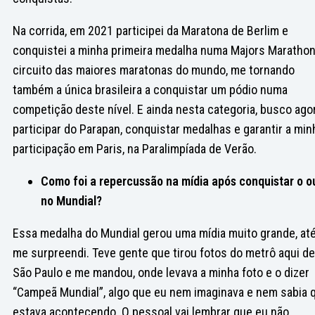
Na corrida, em 2021 participei da Maratona de Berlim e
conquistei a minha primeira medalha numa Majors Marathon
circuito das maiores maratonas do mundo, me tornando
também a única brasileira a conquistar um pódio numa
competição deste nível. E ainda nesta categoria, busco ago
participar do Parapan, conquistar medalhas e garantir a min
participação em Paris, na Paralimpíada de Verão.
Como foi a repercussão na mídia após conquistar o o
no Mundial?
Essa medalha do Mundial gerou uma mídia muito grande, at
me surpreendi. Teve gente que tirou fotos do metrô aqui de
São Paulo e me mandou, onde levava a minha foto e o dizer
“Campeã Mundial”, algo que eu nem imaginava e nem sabia 
estava acontecendo. O pessoal vai lembrar que eu não