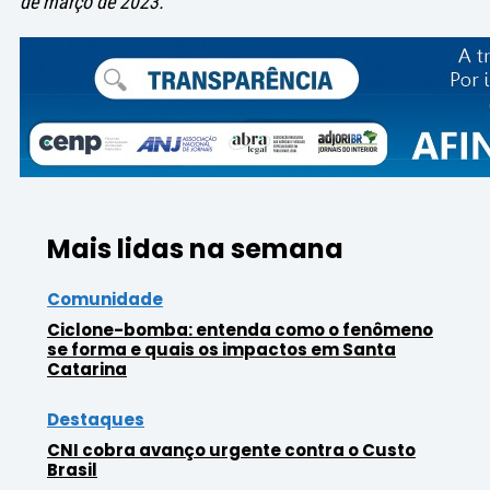
de março de 2023.
Mais lidas na semana
Comunidade
Ciclone-bomba: entenda como o fenômeno
se forma e quais os impactos em Santa
Catarina
Destaques
CNI cobra avanço urgente contra o Custo
Brasil