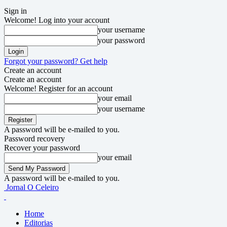
Sign in
Welcome! Log into your account
your username
your password
Forgot your password? Get help
Create an account
Create an account
Welcome! Register for an account
your email
your username
A password will be e-mailed to you.
Password recovery
Recover your password
your email
A password will be e-mailed to you.
Jornal O Celeiro
Home
Editorias