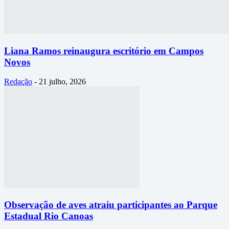
Liana Ramos reinaugura escritório em Campos
Novos
Redação
-
21 julho, 2026
Observação de aves atraiu participantes ao Parque
Estadual Rio Canoas