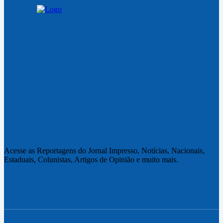
Acesse as Reportagens do Jornal Impresso, Notícias, Nacionais,
Estaduais, Colunistas, Artigos de Opinião e muito mais.