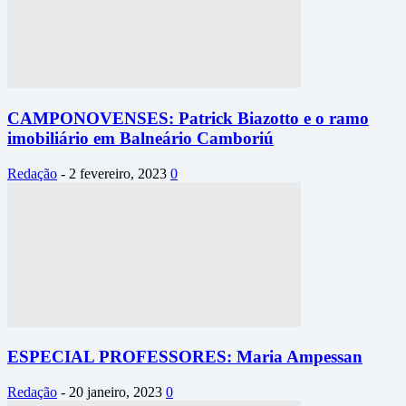
CAMPONOVENSES: Patrick Biazotto e o ramo
imobiliário em Balneário Camboriú
Redação
-
2 fevereiro, 2023
0
ESPECIAL PROFESSORES: Maria Ampessan
Redação
-
20 janeiro, 2023
0