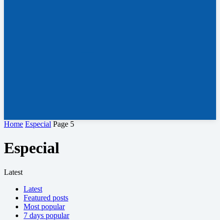
Home
Especial
Page 5
Especial
Latest
Latest
Featured posts
Most popular
7 days popular