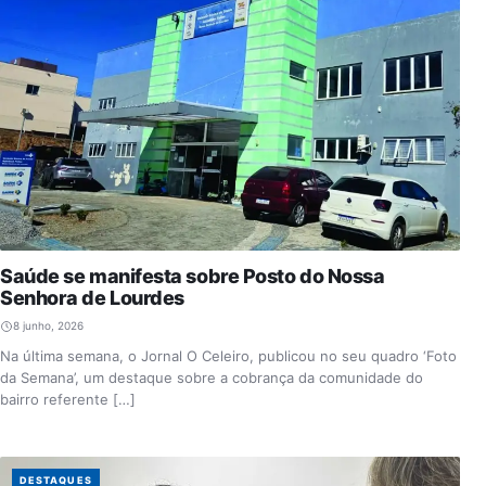
Saúde se manifesta sobre Posto do Nossa
Senhora de Lourdes
8 junho, 2026
Na última semana, o Jornal O Celeiro, publicou no seu quadro ‘Foto
da Semana’, um destaque sobre a cobrança da comunidade do
bairro referente […]
DESTAQUES