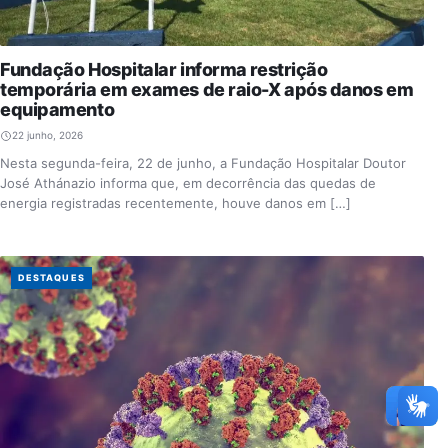
Fundação Hospitalar informa restrição
temporária em exames de raio-X após danos em
equipamento
22 junho, 2026
Nesta segunda-feira, 22 de junho, a Fundação Hospitalar Doutor
José Athánazio informa que, em decorrência das quedas de
energia registradas recentemente, houve danos em […]
DESTAQUES