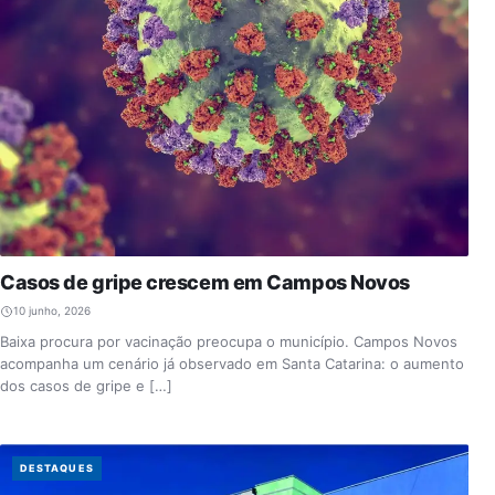
Casos de gripe crescem em Campos Novos
10 junho, 2026
Baixa procura por vacinação preocupa o município. Campos Novos
acompanha um cenário já observado em Santa Catarina: o aumento
dos casos de gripe e […]
DESTAQUES