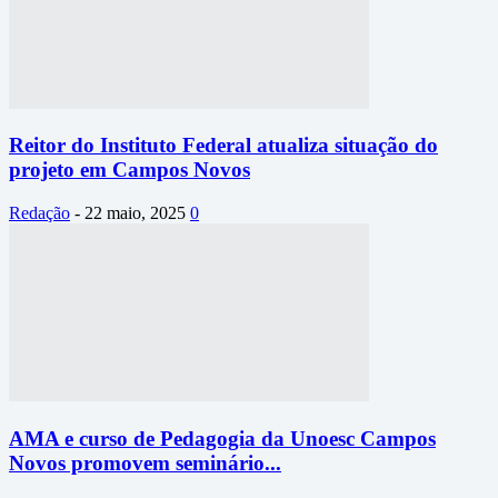
Reitor do Instituto Federal atualiza situação do
projeto em Campos Novos
Redação
-
22 maio, 2025
0
AMA e curso de Pedagogia da Unoesc Campos
Novos promovem seminário...