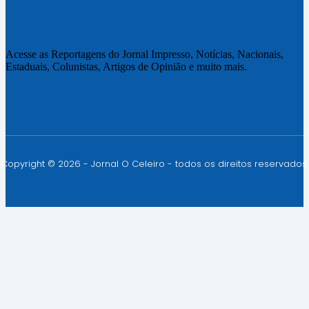
Acesse as Reportagens do Jornal Impresso, Notícias, Nacionais,
Estaduais, Colunistas, Artigos de Opinião e muito mais.
Copyright © 2026 - Jornal O Celeiro - todos os direitos reservados.