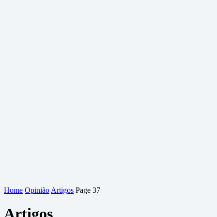
Home
Opinião
Artigos
Page 37
Artigos